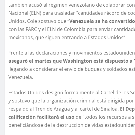
también acusó al régimen venezolano de colaborar con l
Nacional (ELN) para trasladar “cantidades récord de coc
Unidos. Cole sostuvo que “
Venezuela se ha convertido
con las FARC y el ELN de Colombia para enviar cantidad
mexicanos, que siguen entrando a Estados Unidos”.
Frente a las declaraciones y movimientos estadounidens
aseguró el martes que Washington está dispuesto a 
llegando a considerar el envío de buques y soldados e
Venezuela.
Estados Unidos designó formalmente al Cartel de los Sol
y sostuvo que la organización criminal está dirigida p
respaldo al Tren de Aragua y al cartel de Sinaloa.
El De
calificación facilitará el uso
de “todos los recursos a 
beneficiándose de la destrucción de vidas estadouniden