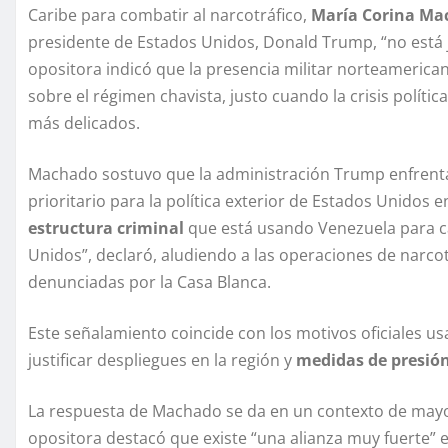
Caribe para combatir al narcotráfico,
María Corina Mac
presidente de Estados Unidos, Donald Trump, “no está j
opositora indicó que la presencia militar norteamerican
sobre el régimen chavista, justo cuando la crisis polít
más delicados.
Machado sostuvo que la administración Trump enfrenta
prioritario para la política exterior de Estados Unidos e
estructura criminal
que está usando Venezuela para ca
Unidos”, declaró, aludiendo a las operaciones de narco
denunciadas por la Casa Blanca.
Este señalamiento coincide con los motivos oficiales u
justificar despliegues en la región y
medidas de presión
La respuesta de Machado se da en un contexto de mayor
opositora destacó que existe “una alianza muy fuerte” 