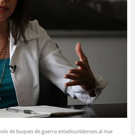
envío de buques de guerra estadounidenses al mar