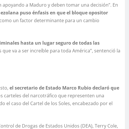
tán apoyando a Maduro y deben tomar una decisión”. En
nezolana puso énfasis en que el bloque opositor
 como un factor determinante para un cambio
iminales hasta un lugar seguro de todas las
 que va a ser increíble para toda América”, sentenció la
sto,
el secretario de Estado Marco Rubio declaró que
os carteles del narcotráfico que representen una
o el caso del Cartel de los Soles, encabezado por el
Control de Drogas de Estados Unidos (DEA), Terry Cole,