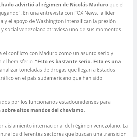
hado advirtió al régimen de Nicolás Maduro
que el
ugando”. En una entrevista con FOX News, la líder
a y el apoyo de Washington intensifican la presión
ica y social venezolana atraviesa uno de sus momentos
 el conflicto con Maduro como un asunto serio y
n el hemisferio.
“Esto es bastante serio. Esta es una
nalizar toneladas de drogas que llegan a Estados
tráfico en el país sudamericano que han sido
sados por los funcionarios estadounidenses para
 sobre altos mandos del chavismo.
 aislamiento internacional del régimen venezolano. La
entre los diferentes sectores que buscan una transición