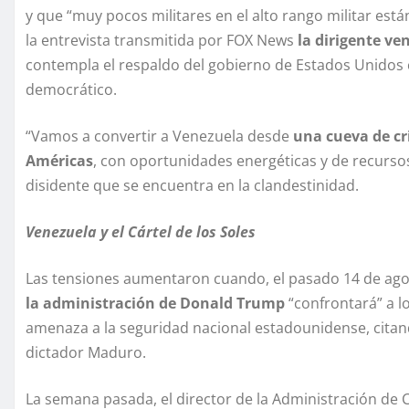
y que “muy pocos militares en el alto rango militar es
la entrevista transmitida por FOX News
la dirigente ve
contempla el respaldo del gobierno de Estados Unidos
democrático.
“Vamos a convertir a Venezuela desde
una cueva de cr
Américas
, con oportunidades energéticas y de recursos
disidente que se encuentra en la clandestinidad.
Venezuela y el Cártel de los Soles
Las tensiones aumentaron cuando, el pasado 14 de ago
la administración de Donald Trump
“confrontará” a l
amenaza a la seguridad nacional estadounidense, citand
dictador Maduro.
La semana pasada, el director de la Administración de 