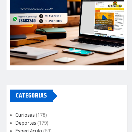
CATEGORIAS
Curiosas
(178)
Deportes
(179)
Espectáculo
(69)