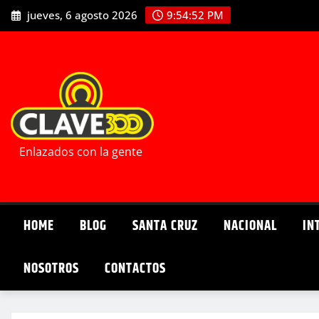
Saltar
jueves, 6 agosto 2026
9:54:54 PM
al
contenido
Enlazados con la gente
HOME
BLOG
SANTA CRUZ
NACIONAL
IN
NOSOTROS
CONTACTOS