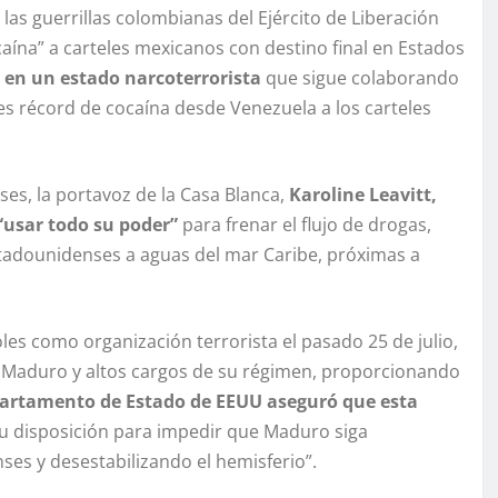
as guerrillas colombianas del Ejército de Liberación
aína” a carteles mexicanos con destino final en Estados
 en un estado narcoterrorista
que sigue colaborando
es récord de cocaína desde Venezuela a los carteles
es, la portavoz de la Casa Blanca,
Karoline Leavitt,
“usar todo su poder”
para frenar el flujo de drogas,
stadounidenses a aguas del mar Caribe, próximas a
es como organización terrorista el pasado 25 de julio,
or Maduro y altos cargos de su régimen, proporcionando
partamento de Estado de EEUU aseguró que esta
su disposición para impedir que Maduro siga
ses y desestabilizando el hemisferio”.