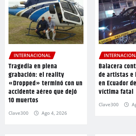
INTERNACIONAL
INTERNACION
Tragedia en plena
Balacera cont
grabación: el reality
de artistas e
«Dropped» terminó con un
en Ecuador d
accidente aéreo que dejó
víctima fatal
10 muertos
Clave300
A
Clave300
Ago 4, 2026