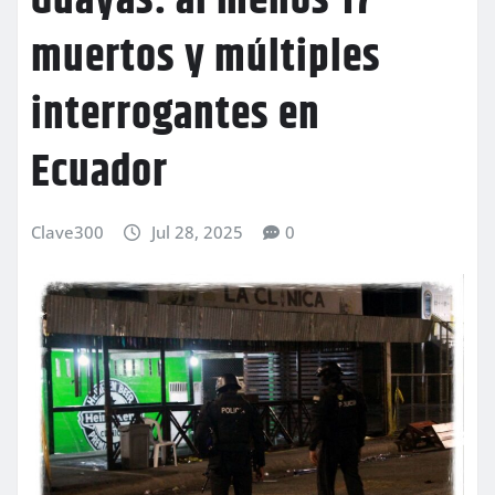
Guayas: al menos 17
muertos y múltiples
interrogantes en
Ecuador
Clave300
Jul 28, 2025
0