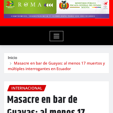
Inicio
Masacre en bar de Guayas: al menos 17 muertos y
múltiples interrogantes en Ecuador
INTERNACIONAL
Masacre en bar de