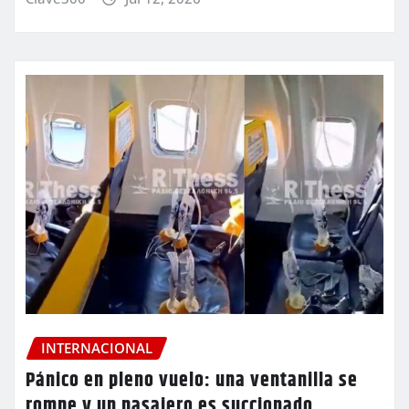
INTERNACIONAL
Pánico en pleno vuelo: una ventanilla se
rompe y un pasajero es succionado