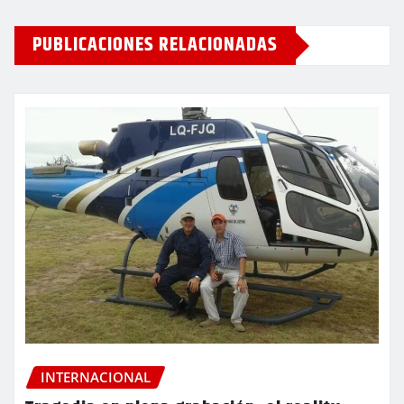
PUBLICACIONES RELACIONADAS
INTERNACIONAL