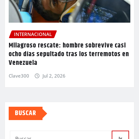
INTERNACIONAL
Milagroso rescate: hombre sobrevive casi
ocho días sepultado tras los terremotos en
Venezuela
Clave300
Jul 2, 2026
BUSCAR
Ir