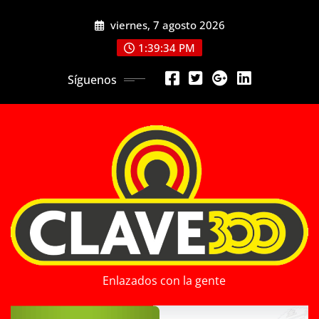
Saltar
viernes, 7 agosto 2026
al
contenido
1:39:35 PM
Síguenos
Enlazados con la gente