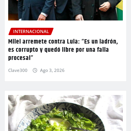
INTERNACIONAL
Milei arremete contra Lula: “Es un ladrón,
es corrupto y quedó libre por una falla
procesal”
Clave300
Ago 3, 2026