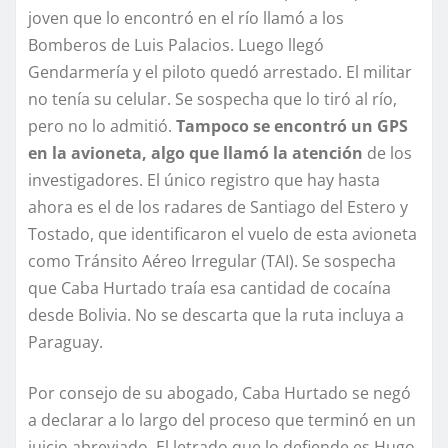
joven que lo encontró en el río llamó a los
Bomberos de Luis Palacios. Luego llegó
Gendarmería y el piloto quedó arrestado. El militar
no tenía su celular. Se sospecha que lo tiró al río,
pero no lo admitió.
Tampoco se encontró un GPS
en la avioneta, algo que llamó la atención
de los
investigadores. El único registro que hay hasta
ahora es el de los radares de Santiago del Estero y
Tostado, que identificaron el vuelo de esta avioneta
como Tránsito Aéreo Irregular (TAI). Se sospecha
que Caba Hurtado traía esa cantidad de cocaína
desde Bolivia. No se descarta que la ruta incluya a
Paraguay.
Por consejo de su abogado, Caba Hurtado se negó
a declarar a lo largo del proceso que terminó en un
juicio abreviado. El letrado que lo defiende es Hugo