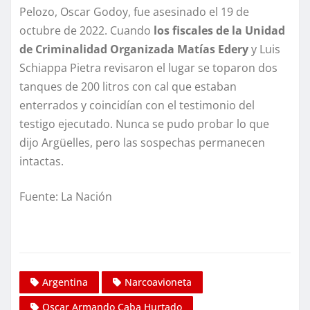
Pelozo, Oscar Godoy, fue asesinado el 19 de
octubre de 2022. Cuando
los fiscales de la Unidad
de Criminalidad Organizada Matías Edery
y Luis
Schiappa Pietra revisaron el lugar se toparon dos
tanques de 200 litros con cal que estaban
enterrados y coincidían con el testimonio del
testigo ejecutado. Nunca se pudo probar lo que
dijo Argüelles, pero las sospechas permanecen
intactas.
Fuente: La Nación
Argentina
Narcoavioneta
Oscar Armando Caba Hurtado