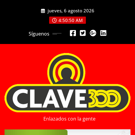
Saltar
jueves, 6 agosto 2026
al
contenido
4:50:52 AM
Síguenos
Enlazados con la gente