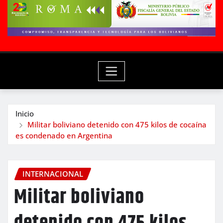
Inicio
Militar boliviano detenido con 475 kilos de cocaína
es condenado en Argentina
INTERNACIONAL
Militar boliviano