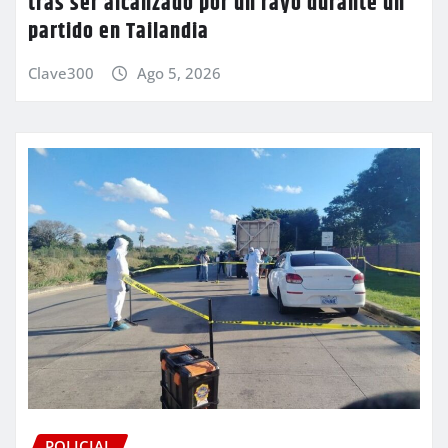
tras ser alcanzado por un rayo durante un
partido en Tailandia
Clave300
Ago 5, 2026
POLICIAL