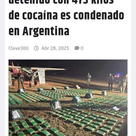
detenido con 475 kilos
de cocaína es condenado
en Argentina
Clave300
Abr 28, 2025
0