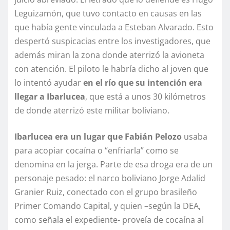
Leguizamón, que tuvo contacto en causas en las
que había gente vinculada a Esteban Alvarado. Esto
despertó suspicacias entre los investigadores, que
además miran la zona donde aterrizó la avioneta
con atención. El piloto le habría dicho al joven que
lo intentó ayudar
en el río que su intención era
llegar a Ibarlucea
, que está a unos 30 kilómetros
de donde aterrizó este militar boliviano.
Ibarlucea era un lugar que Fabián Pelozo
usaba
para acopiar cocaína o “enfriarla” como se
denomina en la jerga. Parte de esa droga era de un
personaje pesado: el narco boliviano Jorge Adalid
Granier Ruiz, conectado con el grupo brasileño
Primer Comando Capital, y quien –según la DEA,
como señala el expediente- proveía de cocaína al