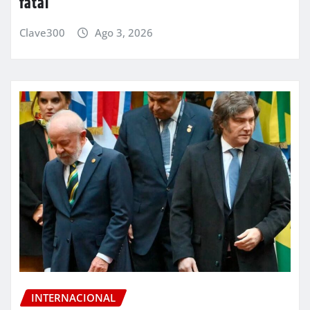
fatal
Clave300
Ago 3, 2026
INTERNACIONAL