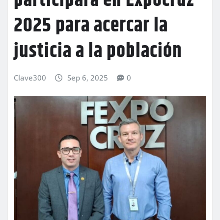
participará en Expocruz
2025 para acercar la
justicia a la población
Clave300
Sep 6, 2025
0