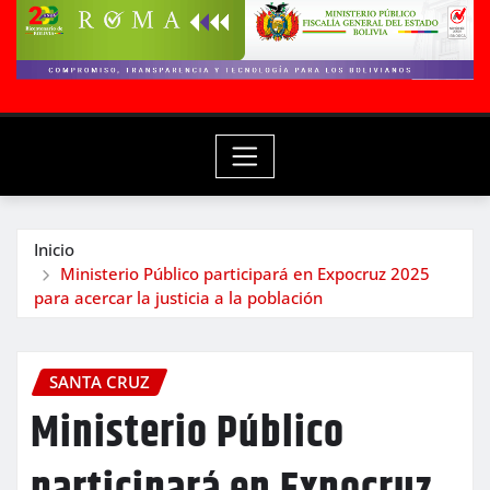
Inicio
Ministerio Público participará en Expocruz 2025
para acercar la justicia a la población
SANTA CRUZ
Ministerio Público