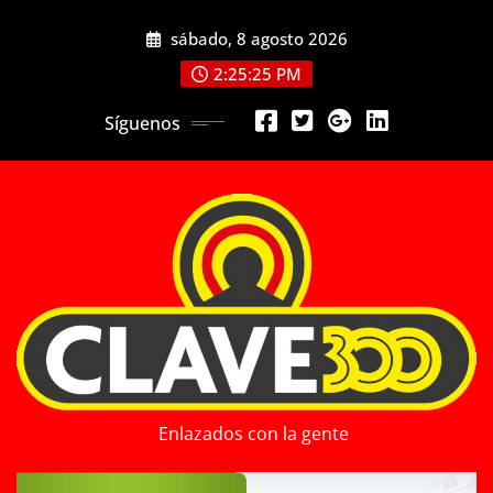
Saltar
sábado, 8 agosto 2026
al
contenido
2:25:27 PM
Síguenos
Enlazados con la gente