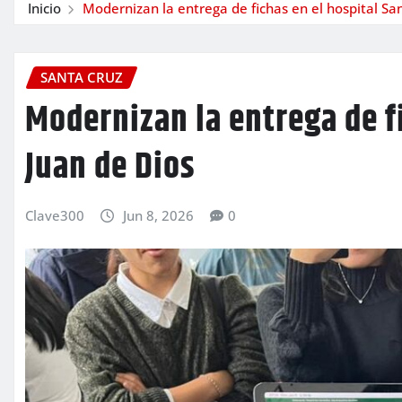
Inicio
Modernizan la entrega de fichas en el hospital Sa
SANTA CRUZ
Modernizan la entrega de f
Juan de Dios
Clave300
Jun 8, 2026
0