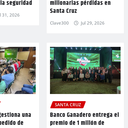
 la seguridad
millonarias pérdidas en
Santa Cruz
l 31, 2026
Clave300
Jul 29, 2026
SANTA CRUZ
gestiona una
Banco Ganadero entrega el
pedido de
premio de 1 millón de