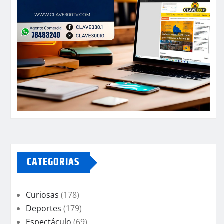
CATEGORIAS
Curiosas
(178)
Deportes
(179)
Espectáculo
(69)