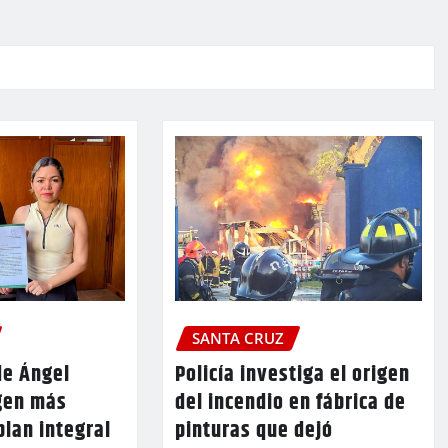
SANTA CRUZ
de Ángel
Policía investiga el origen
gen más
del incendio en fábrica de
plan integral
pinturas que dejó