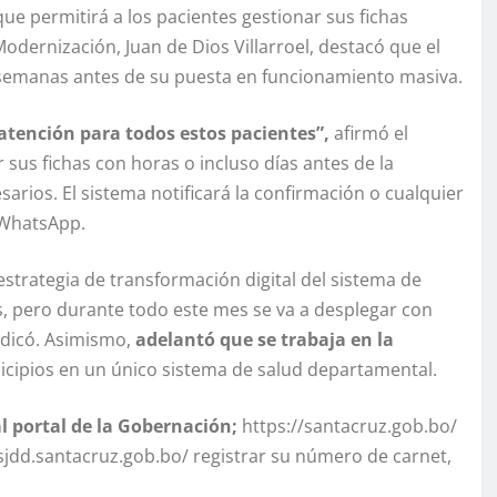
ue permitirá a los pacientes gestionar sus fichas
odernización, Juan de Dios Villarroel, destacó que el
 semanas antes de su puesta en funcionamiento masiva.
atención para todos estos pacientes”,
afirmó el
r sus fichas con horas o incluso días antes de la
sarios. El sistema notificará la confirmación o cualquier
y WhatsApp.
 estrategia de transformación digital del sistema de
s, pero durante todo este mes se va a desplegar con
indicó. Asimismo,
adelantó que se trabaja en la
cipios en un único sistema de salud departamental.
l portal de la Gobernación;
https://santacruz.gob.bo/
//sjdd.santacruz.gob.bo/ registrar su número de carnet,