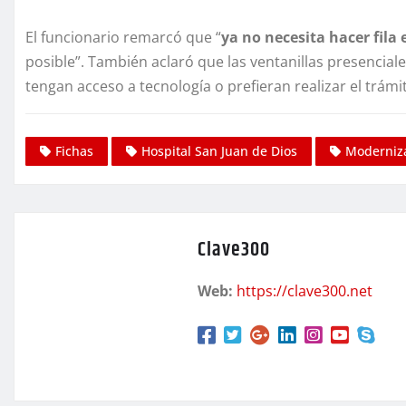
El funcionario remarcó que “
ya no necesita hacer fila 
posible”. También aclaró que las ventanillas presencia
tengan acceso a tecnología o prefieran realizar el trámi
Fichas
Hospital San Juan de Dios
Moderniz
Clave300
Web:
https://clave300.net