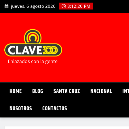
Saltar
jueves, 6 agosto 2026
8:12:22 PM
al
contenido
Enlazados con la gente
HOME
BLOG
SANTA CRUZ
NACIONAL
IN
NOSOTROS
CONTACTOS