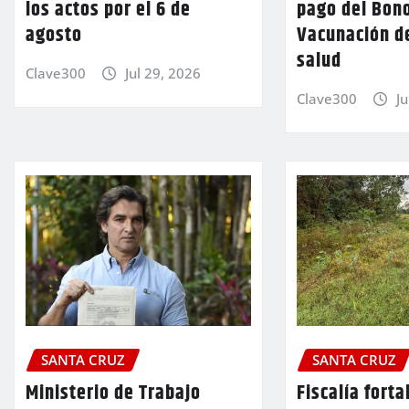
los actos por el 6 de
pago del Bon
agosto
Vacunación d
salud
Clave300
Jul 29, 2026
Clave300
Ju
SANTA CRUZ
SANTA CRUZ
Ministerio de Trabajo
Fiscalía forta