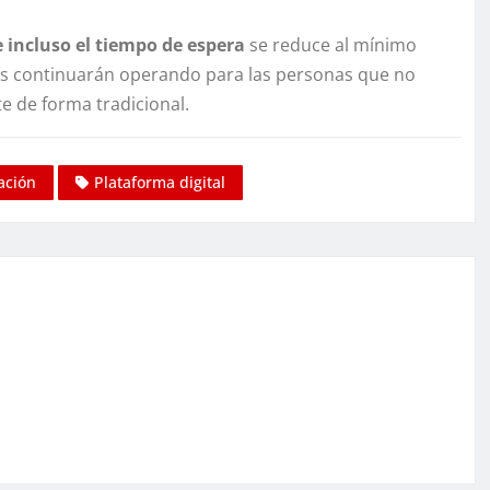
e incluso el tiempo de espera
se reduce al mínimo
les continuarán operando para las personas que no
te de forma tradicional.
ación
Plataforma digital