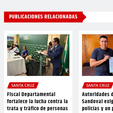
PUBLICACIONES RELACIONADAS
SANTA CRUZ
SANTA CRUZ
Fiscal Departamental
Autoridades 
fortalece la lucha contra la
Sandoval exi
trata y tráfico de personas
policías y un 