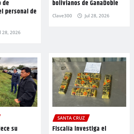
o de
bolivianos de GanaDoble
el personal de
Clave300
Jul 28, 2026
l 28, 2026
SANTA CRUZ
lece su
Fiscalía investiga el