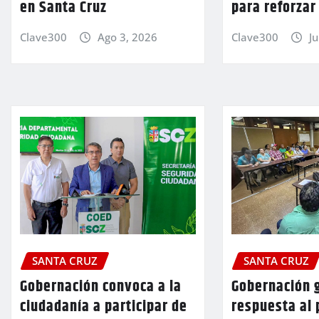
en Santa Cruz
para reforzar
Clave300
Ago 3, 2026
Clave300
Ju
SANTA CRUZ
SANTA CRUZ
Gobernación convoca a la
Gobernación 
ciudadanía a participar de
respuesta al 