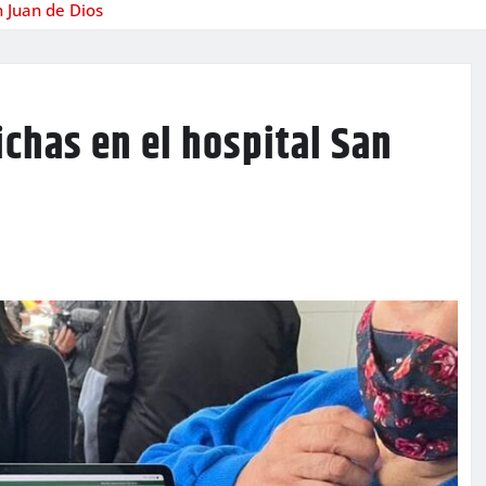
n Juan de Dios
ichas en el hospital San