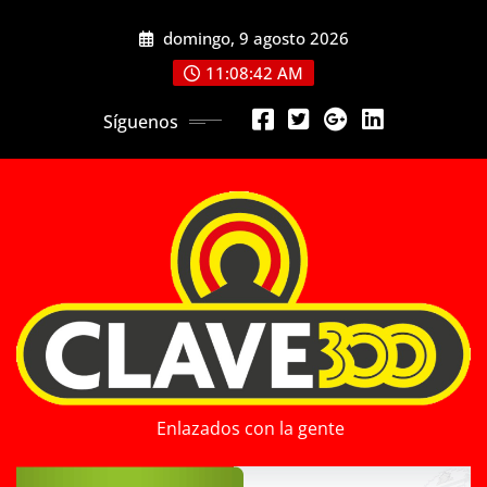
Saltar
domingo, 9 agosto 2026
al
contenido
11:08:44 AM
Síguenos
Enlazados con la gente