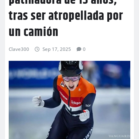
patinadora de 15 años,
tras ser atropellada por
un camión
Clave300
Sep 17, 2025
0