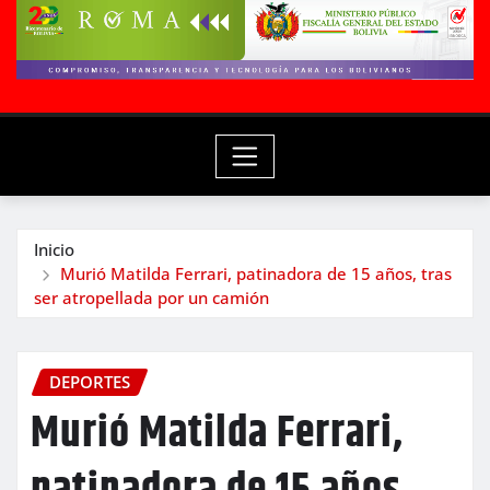
Inicio
Murió Matilda Ferrari, patinadora de 15 años, tras
ser atropellada por un camión
DEPORTES
Murió Matilda Ferrari,