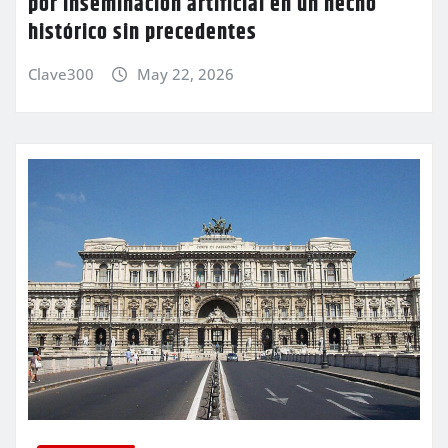
por inseminación artificial en un hecho
histórico sin precedentes
Clave300
May 22, 2026