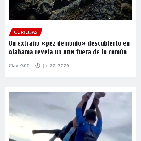
CURIOSAS
Un extraño «pez demonio» descubierto en
Alabama revela un ADN fuera de lo común
Clave300
Jul 22, 2026