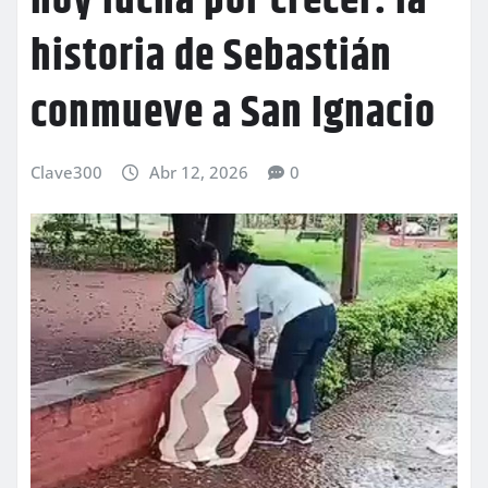
hoy lucha por crecer: la
historia de Sebastián
conmueve a San Ignacio
Clave300
Abr 12, 2026
0