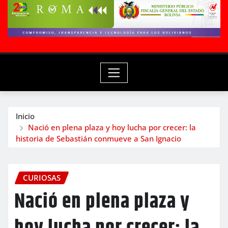
Inicio
Nació en plena plaza y hoy lucha por crecer: la
historia de Sebastián conmueve a San Ignacio
CURIOSAS
Nació en plena plaza y