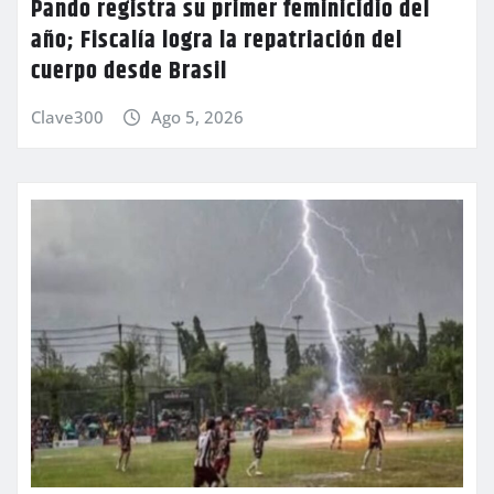
Pando registra su primer feminicidio del
año; Fiscalía logra la repatriación del
cuerpo desde Brasil
Clave300
Ago 5, 2026