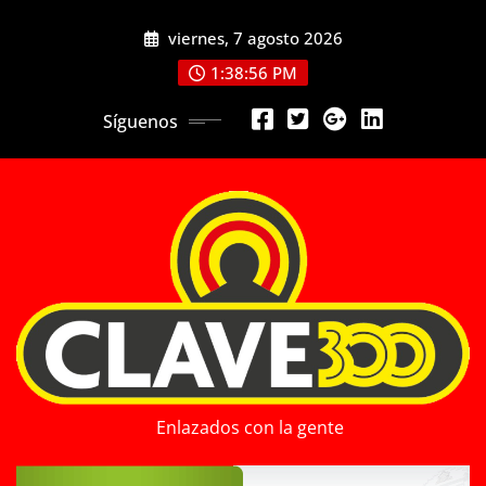
Saltar
viernes, 7 agosto 2026
al
contenido
1:38:57 PM
Síguenos
Enlazados con la gente