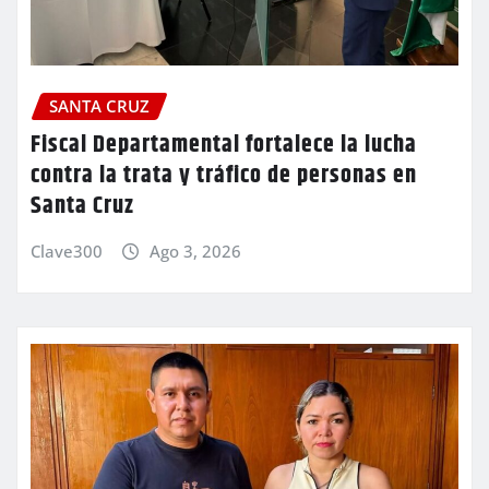
SANTA CRUZ
Fiscal Departamental fortalece la lucha
contra la trata y tráfico de personas en
Santa Cruz
Clave300
Ago 3, 2026