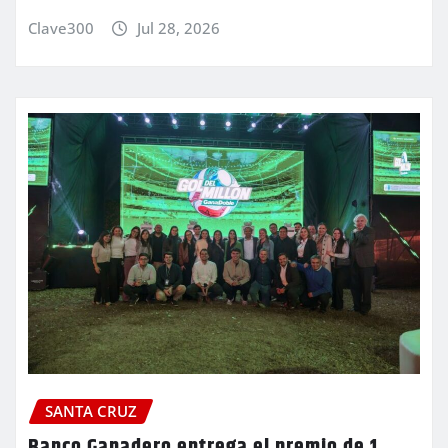
Clave300
Jul 28, 2026
SANTA CRUZ
Banco Ganadero entrega el premio de 1