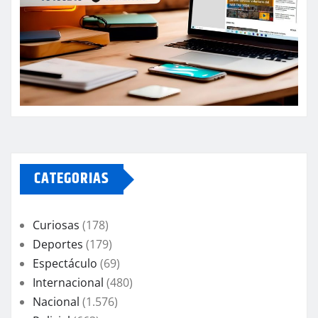
CATEGORIAS
Curiosas
(178)
Deportes
(179)
Espectáculo
(69)
Internacional
(480)
Nacional
(1.576)