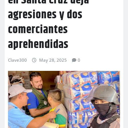
en Santa Cruz deja
agresiones y dos
comerciantes
aprehendidas
Clave300
May 28, 2025
0