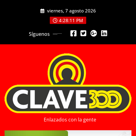
Saltar
viernes, 7 agosto 2026
al
contenido
4:28:13 PM
Síguenos
Enlazados con la gente