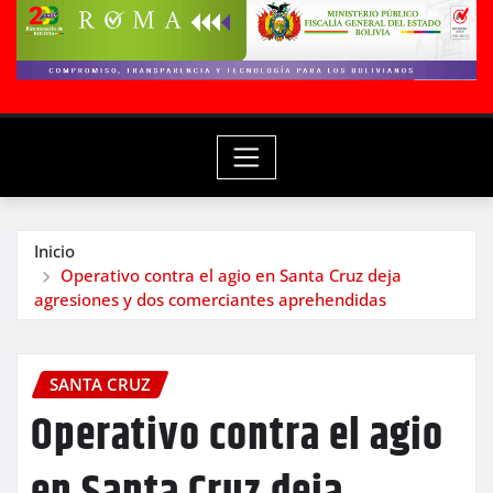
Inicio
Operativo contra el agio en Santa Cruz deja
agresiones y dos comerciantes aprehendidas
SANTA CRUZ
Operativo contra el agio