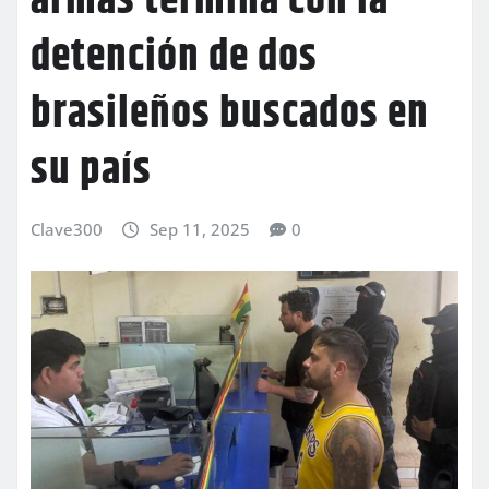
armas termina con la
detención de dos
brasileños buscados en
su país
Clave300
Sep 11, 2025
0