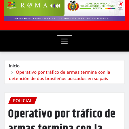
Inicio
Operativo por tráfico de armas termina con la
detención de dos brasileños buscados en su país
POLICIAL
Operativo por tráfico de