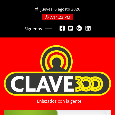
Saltar
jueves, 6 agosto 2026
al
contenido
7:14:25 PM
Síguenos
Enlazados con la gente