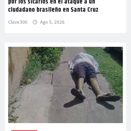
por los sicarios en el ataque a un
ciudadano brasileño en Santa Cruz
Clave300
Ago 5, 2026