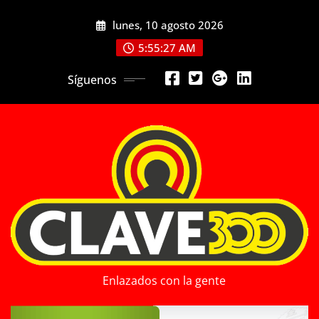
Saltar
lunes, 10 agosto 2026
al
contenido
5:55:29 AM
Síguenos
Enlazados con la gente