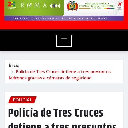
Inicio
Policía de Tres Cruces detiene a tres presuntos
ladrones gracias a cámaras de seguridad
POLICIAL
Policía de Tres Cruces