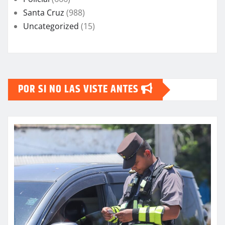
Santa Cruz
(988)
Uncategorized
(15)
POR SI NO LAS VISTE ANTES