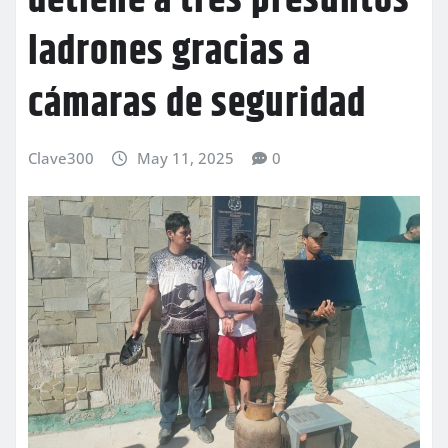
detiene a tres presuntos
ladrones gracias a
cámaras de seguridad
Clave300
May 11, 2025
0