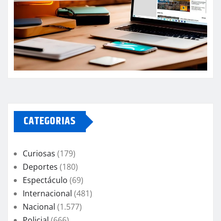
CATEGORIAS
Curiosas
(179)
Deportes
(180)
Espectáculo
(69)
Internacional
(481)
Nacional
(1.577)
Policial
(666)