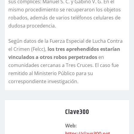
sus cómplices: Manuel S. C. y Gabino V. G. En el
mismo procedimiento se recuperaron los objetos
robados, además de varios teléfonos celulares de
dudosa procedencia.
Según datos de la Fuerza Especial de Lucha Contra
el Crimen (Felcc),
los tres aprehendidos estarían
vinculados a otros robos perpetrados
en
comunidades cercanas a Tres Cruces. El caso fue
remitido al Ministerio Público para su
correspondiente investigación.
Clave300
Web:
https://clave300.net