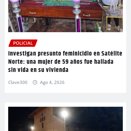
POLICIAL
Investigan presunto feminicidio en Satélite
Norte: una mujer de 59 años fue hallada
sin vida en su vivienda
Clave300
Ago 4, 2026