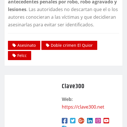
antecedentes penales por robo, robo agravado y
lesiones
. Las autoridades no descartan que el o los
autores conocieran a las víctimas y que decidieran
asesinarlas para evitar ser identificados.
Asesinato
Doble crimen El Quior
Felcc
Clave300
Web:
https://clave300.net