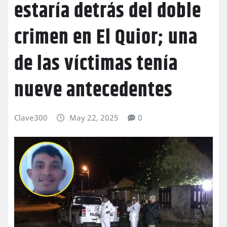
estaría detrás del doble
crimen en El Quior; una
de las víctimas tenía
nueve antecedentes
Clave300
May 22, 2025
0