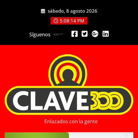
Saltar
sábado, 8 agosto 2026
al
contenido
5:08:15 PM
Síguenos
Enlazados con la gente