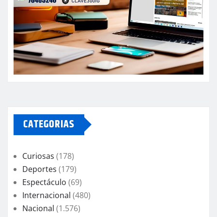
CATEGORIAS
Curiosas
(178)
Deportes
(179)
Espectáculo
(69)
Internacional
(480)
Nacional
(1.576)