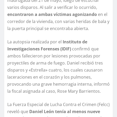
madrugada del 21 de mayo, luego de escuchar
varios disparos. Al salir a verificar lo ocurrido,
encontraron a ambas víctimas agonizando
en el
corredor de la vivienda, con varias heridas de bala y
la puerta principal se encontraba abierta.
La autopsia realizada por el
Instituto de
Investigaciones Forenses (IDIF)
confirmó que
ambos fallecieron por lesiones provocadas por
proyectiles de arma de fuego. Daniel recibió tres
disparos y «Estrella» cuatro, los cuales causaron
laceraciones en el corazón y los pulmones,
provocando una grave hemorragia interna, informó
la fiscal asignada al caso, Rose Mary Barrientos.
La Fuerza Especial de Lucha Contra el Crimen (Felcc)
reveló que
Daniel León tenía al menos nueve