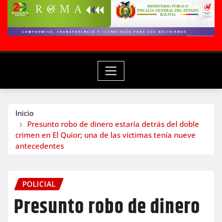
Inicio
Presunto robo de dinero estaría detrás del doble
crimen en El Quior; una de las víctimas tenía nueve
antecedentes
POLICIAL
Presunto robo de dinero