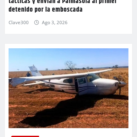
tácticas y envían a Palmasola al primer
detenido por la emboscada
Clave300
Ago 3, 2026