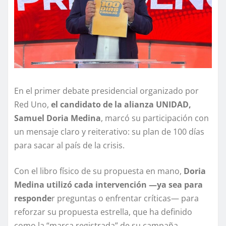
En el primer debate presidencial organizado por
Red Uno,
el candidato de la alianza UNIDAD,
Samuel Doria Medina
, marcó su participación con
un mensaje claro y reiterativo: su plan de 100 días
para sacar al país de la crisis.
Con el libro físico de su propuesta en mano,
Doria
Medina utilizó cada intervención —ya sea para
responde
r preguntas o enfrentar críticas— para
reforzar su propuesta estrella, que ha definido
como la “marca registrada” de su campaña.