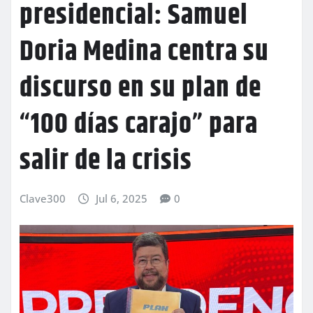
presidencial: Samuel
Doria Medina centra su
discurso en su plan de
“100 días carajo” para
salir de la crisis
Clave300
Jul 6, 2025
0