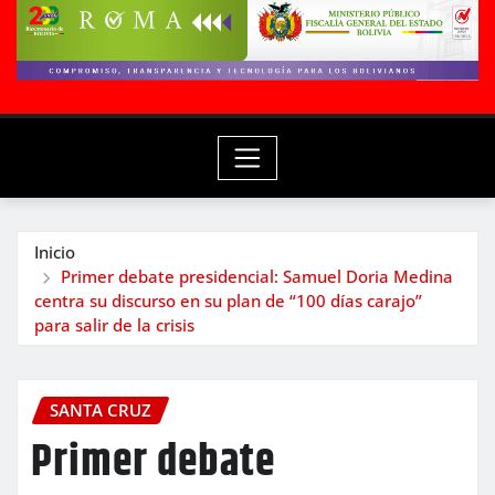
Inicio
Primer debate presidencial: Samuel Doria Medina
centra su discurso en su plan de “100 días carajo”
para salir de la crisis
SANTA CRUZ
Primer debate