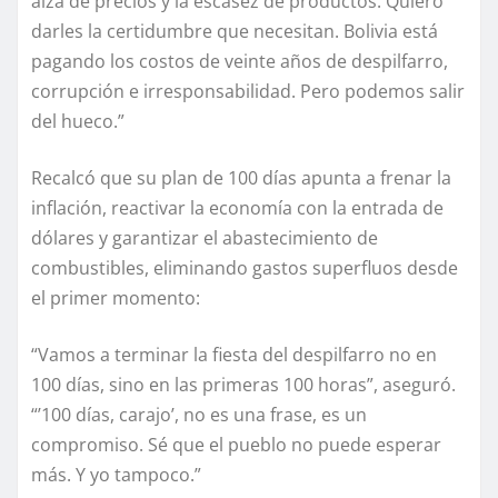
alza de precios y la escasez de productos. Quiero
darles la certidumbre que necesitan. Bolivia está
pagando los costos de veinte años de despilfarro,
corrupción e irresponsabilidad. Pero podemos salir
del hueco.”
Recalcó que su plan de 100 días apunta a frenar la
inflación, reactivar la economía con la entrada de
dólares y garantizar el abastecimiento de
combustibles, eliminando gastos superfluos desde
el primer momento:
“Vamos a terminar la fiesta del despilfarro no en
100 días, sino en las primeras 100 horas”, aseguró.
“’100 días, carajo’, no es una frase, es un
compromiso. Sé que el pueblo no puede esperar
más. Y yo tampoco.”