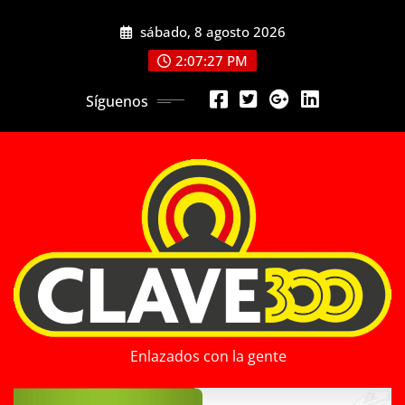
Saltar
sábado, 8 agosto 2026
al
contenido
2:07:29 PM
Síguenos
Enlazados con la gente