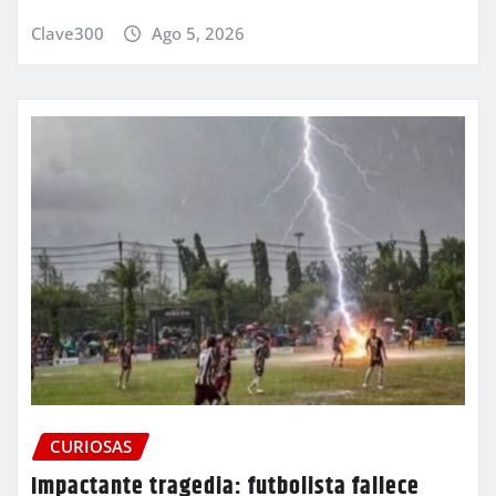
Clave300
Ago 5, 2026
CURIOSAS
Impactante tragedia: futbolista fallece