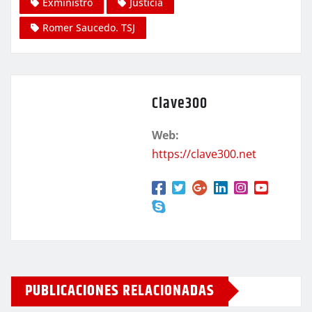
Exministro
Justicia
Romer Saucedo. TSJ
Clave300
Web:
https://clave300.net
PUBLICACIONES RELACIONADAS