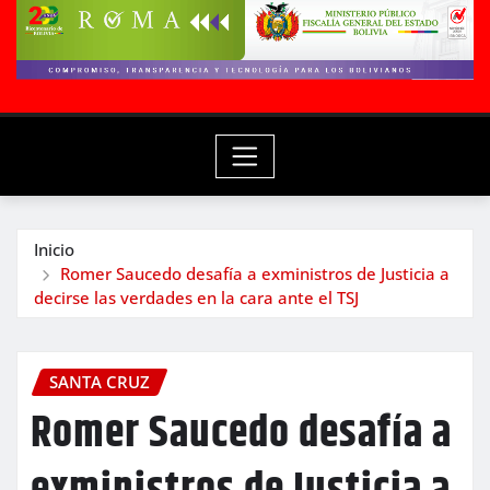
Inicio
Romer Saucedo desafía a exministros de Justicia a
decirse las verdades en la cara ante el TSJ
SANTA CRUZ
Romer Saucedo desafía a