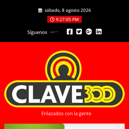
Saltar
sábado, 8 agosto 2026
al
contenido
9:27:07 PM
Síguenos
Enlazados con la gente