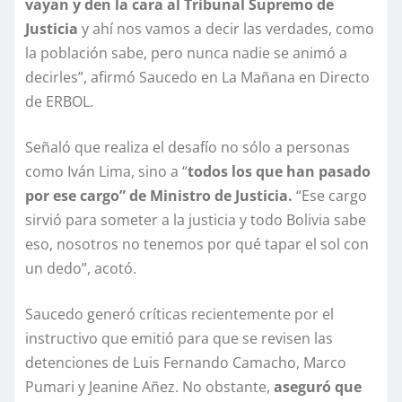
vayan y den la cara al Tribunal Supremo de
Justicia
y ahí nos vamos a decir las verdades, como
la población sabe, pero nunca nadie se animó a
decirles”, afirmó Saucedo en La Mañana en Directo
de ERBOL.
Señaló que realiza el desafío no sólo a personas
como Iván Lima, sino a “
todos los que han pasado
por ese cargo” de Ministro de Justicia.
“Ese cargo
sirvió para someter a la justicia y todo Bolivia sabe
eso, nosotros no tenemos por qué tapar el sol con
un dedo”, acotó.
Saucedo generó críticas recientemente por el
instructivo que emitió para que se revisen las
detenciones de Luis Fernando Camacho, Marco
Pumari y Jeanine Añez. No obstante,
aseguró que