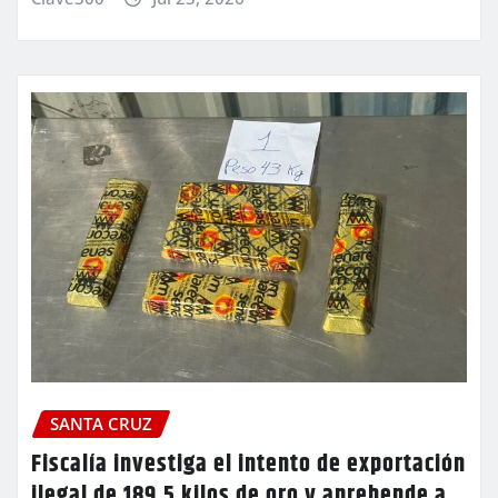
SANTA CRUZ
Fiscalía investiga el intento de exportación
ilegal de 189,5 kilos de oro y aprehende a