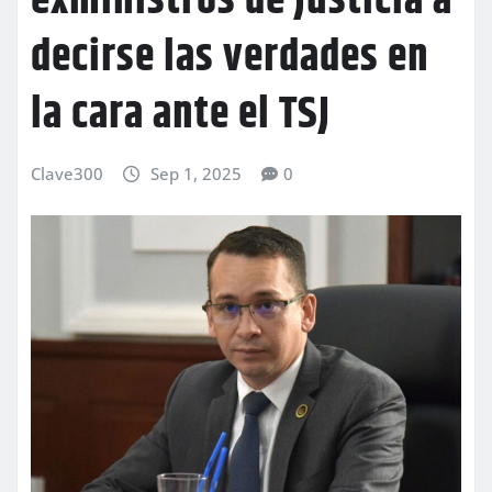
exministros de Justicia a
decirse las verdades en
la cara ante el TSJ
Clave300
Sep 1, 2025
0