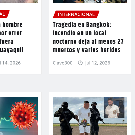
AL
INTERNACIONAL
n hombre
Tragedia en Bangkok:
or error
incendio en un local
fuera
nocturno deja al menos 27
Guayaquil
muertos y varios heridos
l 14, 2026
Clave300
Jul 12, 2026