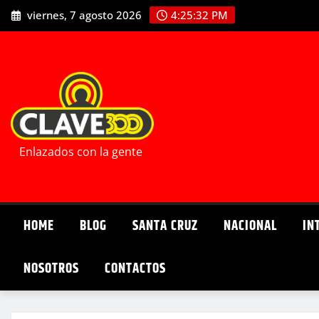
Saltar
viernes, 7 agosto 2026
4:25:34 PM
al
contenido
Enlazados con la gente
HOME
BLOG
SANTA CRUZ
NACIONAL
IN
NOSOTROS
CONTACTOS