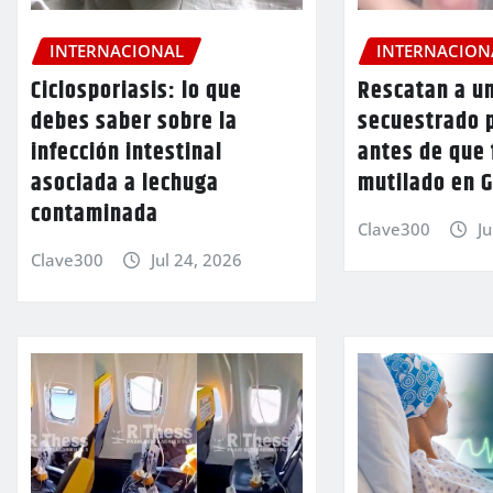
INTERNACIONAL
INTERNACION
Ciclosporiasis: lo que
Rescatan a u
debes saber sobre la
secuestrado p
infección intestinal
antes de que 
asociada a lechuga
mutilado en 
contaminada
Clave300
Ju
Clave300
Jul 24, 2026