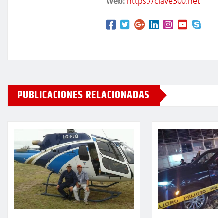
Web:
https://clave300.net
PUBLICACIONES RELACIONADAS