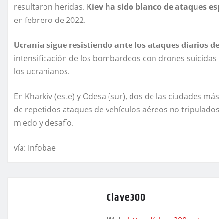
resultaron heridas.
Kiev ha sido blanco de ataques e
en febrero de 2022.
Ucrania sigue resistiendo ante los ataques diarios d
intensificación de los bombardeos con drones suicidas p
los ucranianos.
En Kharkiv (este) y Odesa (sur), dos de las ciudades má
de repetidos ataques de vehículos aéreos no tripulado
miedo y desafío.
vía: Infobae
Clave300