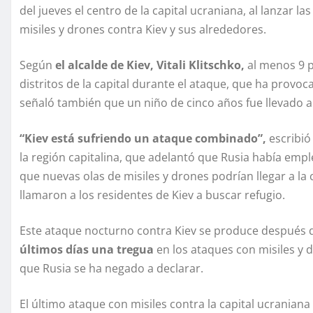
del jueves el centro de la capital ucraniana, al lanzar
misiles y drones contra Kiev y sus alrededores.
Según
el alcalde de Kiev, Vitali Klitschko,
al menos 9 p
distritos de la capital durante el ataque, que ha provoc
señaló también que un niño de cinco años fue llevado a
“Kiev está sufriendo un ataque combinado”,
escribió
la región capitalina, que adelantó que Rusia había empl
que nuevas olas de misiles y drones podrían llegar a la
llamaron a los residentes de Kiev a buscar refugio.
Este ataque nocturno contra Kiev se produce después 
últimos días una tregua
en los ataques con misiles y d
que Rusia se ha negado a declarar.
El último ataque con misiles contra la capital ucraniana