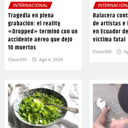
INTERNACIONAL
INTERNACION
Tragedia en plena
Balacera cont
grabación: el reality
de artistas e
«Dropped» terminó con un
en Ecuador d
accidente aéreo que dejó
víctima fatal
10 muertos
Clave300
A
Clave300
Ago 4, 2026