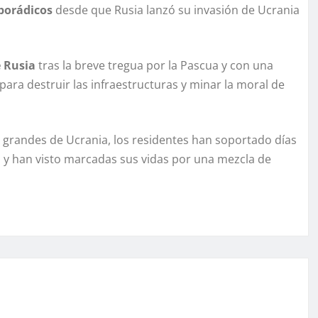
sporádicos
desde que Rusia lanzó su invasión de Ucrania
e Rusia
tras la breve tregua por la Pascua y con una
ara destruir las infraestructuras y minar la moral de
s grandes de Ucrania, los residentes han soportado días
s y han visto marcadas sus vidas por una mezcla de