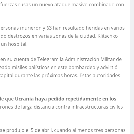
 las fuerzas rusas un nuevo ataque masivo combinado con
ersonas murieron y 63 han resultado heridas en varios
ado destrozos en varias zonas de la ciudad. Klitschko
 un hospital.
 en su cuenta de Telegram la Administración Militar de
eado misiles balísticos en este bombardeo y advirtió
 capital durante las próximas horas. Estas autoridades
de que
Ucrania haya pedido repetidamente en los
rones de larga distancia contra infraestructuras civiles
 se produjo el 5 de abril, cuando al menos tres personas