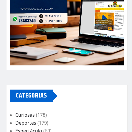
CATEGORIAS
Curiosas
(178)
Deportes
(179)
Espectáculo
(69)