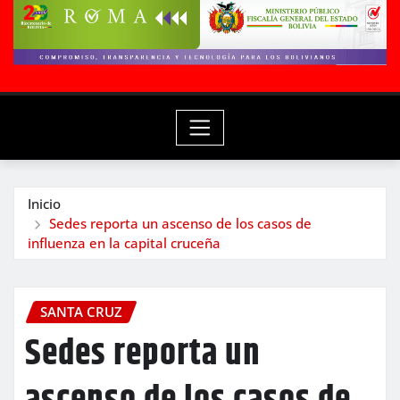
Inicio
Sedes reporta un ascenso de los casos de
influenza en la capital cruceña
SANTA CRUZ
Sedes reporta un