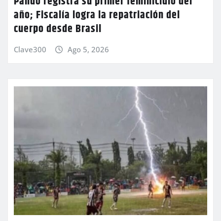
Pando registra su primer feminicidio del
año; Fiscalía logra la repatriación del
cuerpo desde Brasil
Clave300
Ago 5, 2026