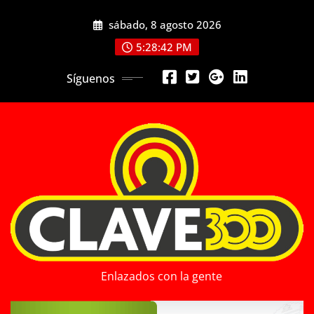
Saltar
sábado, 8 agosto 2026
al
contenido
5:28:43 PM
Síguenos
Enlazados con la gente