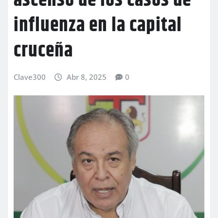
ascenso de los casos de
influenza en la capital
cruceña
Clave300
Abr 8, 2025
0