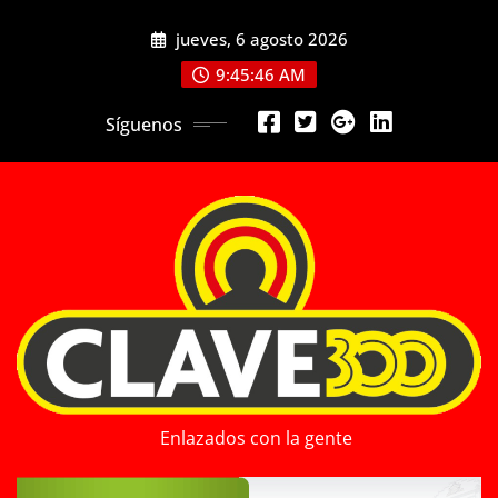
Saltar
jueves, 6 agosto 2026
al
contenido
9:45:48 AM
Síguenos
Enlazados con la gente