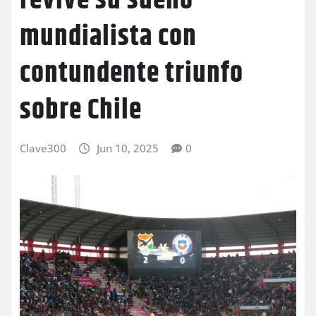
revive su sueño
mundialista con
contundente triunfo
sobre Chile
Clave300
Jun 10, 2025
0