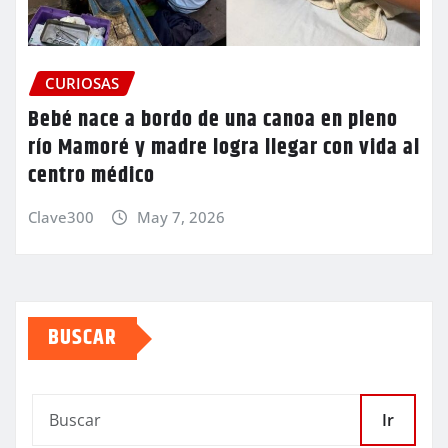
CURIOSAS
Bebé nace a bordo de una canoa en pleno
río Mamoré y madre logra llegar con vida al
centro médico
Clave300
May 7, 2026
BUSCAR
Ir