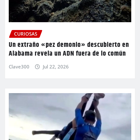
CURIOSAS
Un extraño «pez demonio» descubierto en
Alabama revela un ADN fuera de lo común
Clave300
Jul 22, 2026