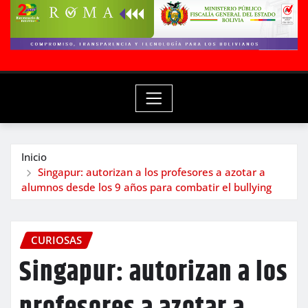
Inicio
Singapur: autorizan a los profesores a azotar a
alumnos desde los 9 años para combatir el bullying
CURIOSAS
Singapur: autorizan a los