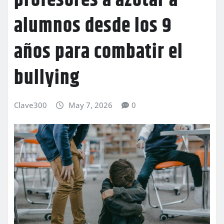
profesores a azotar a
alumnos desde los 9
años para combatir el
bullying
Clave300
May 7, 2026
0