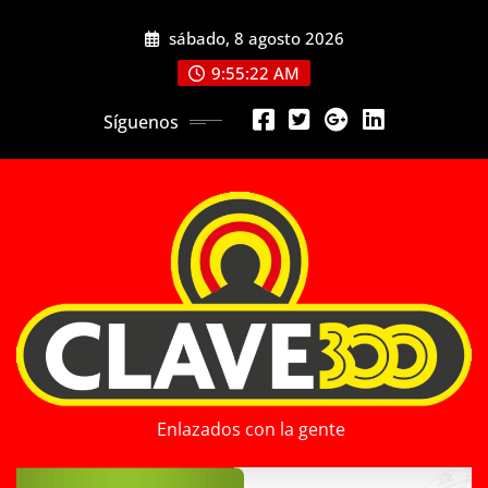
Saltar
sábado, 8 agosto 2026
al
contenido
9:55:24 AM
Síguenos
Enlazados con la gente