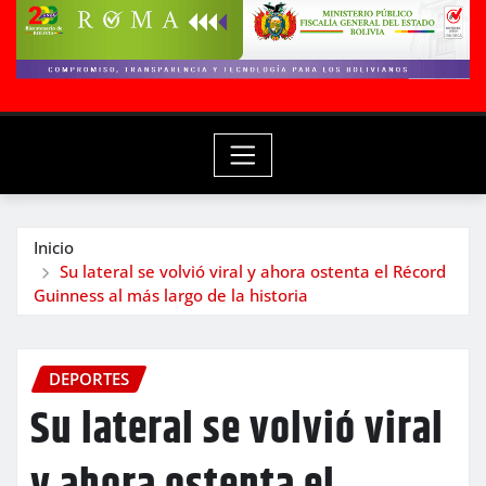
Inicio
Su lateral se volvió viral y ahora ostenta el Récord
Guinness al más largo de la historia
DEPORTES
Su lateral se volvió viral