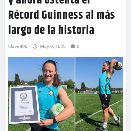
y ahora ostenta el
Récord Guinness al más
largo de la historia
Clave300
May 9, 2025
0