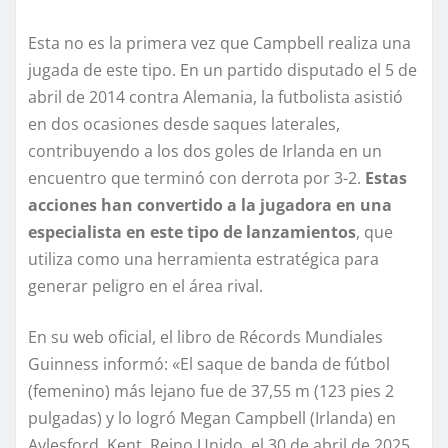
Esta no es la primera vez que Campbell realiza una
jugada de este tipo. En un partido disputado el 5 de
abril de 2014 contra Alemania, la futbolista asistió
en dos ocasiones desde saques laterales,
contribuyendo a los dos goles de Irlanda en un
encuentro que terminó con derrota por 3-2.
Estas
acciones han convertido a la jugadora en una
especialista en este tipo de lanzamientos
, que
utiliza como una herramienta estratégica para
generar peligro en el área rival.
En su web oficial, el libro de Récords Mundiales
Guinness informó: «El saque de banda de fútbol
(femenino) más lejano fue de 37,55 m (123 pies 2
pulgadas) y lo logró Megan Campbell (Irlanda) en
Aylesford, Kent, Reino Unido, el 30 de abril de 2025.