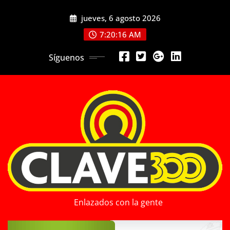
Saltar
jueves, 6 agosto 2026
al
contenido
7:20:18 AM
Síguenos
Enlazados con la gente