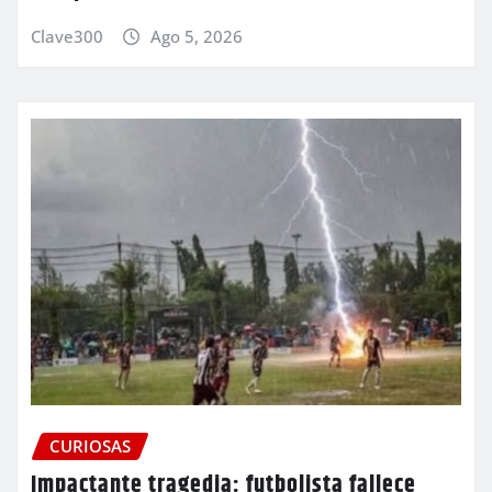
Clave300
Ago 5, 2026
CURIOSAS
Impactante tragedia: futbolista fallece