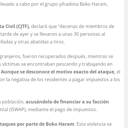
 llevado a cabo por el grupo yihadista Boko Haram,
Civil (CJTF),
declaró que “decenas de miembros de
arde de ayer y se llevaron a unas 30 personas al
ladas y otras abatidas a tiros.
granjeros, fueron recuperados después, mientras se
s víctimas se encontraban pescando y trabajando en
Aunque se desconoce el motivo exacto del ataque,
el
con la negativa de los residentes a pagar impuestos a los
a población,
acusándola de financiar a su facción
ental (ISWAP), mediante el pago de impuestos.
 ataques por parte de Boko Haram
. Esta violencia se