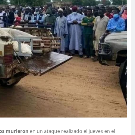
nos murieron
en un ataque realizado el jueves en el