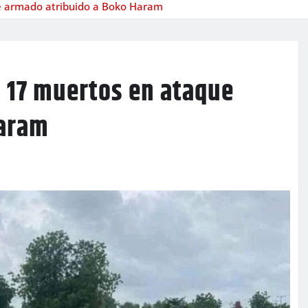
ue armado atribuido a Boko Haram
s 17 muertos en ataque
Haram