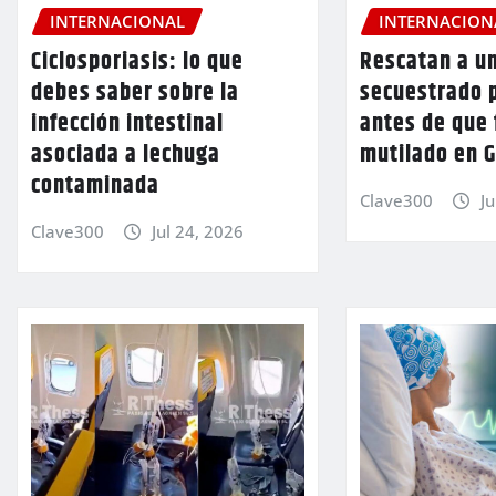
INTERNACIONAL
INTERNACION
Ciclosporiasis: lo que
Rescatan a u
debes saber sobre la
secuestrado p
infección intestinal
antes de que 
asociada a lechuga
mutilado en 
contaminada
Clave300
Ju
Clave300
Jul 24, 2026