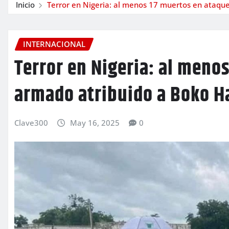
Inicio
Terror en Nigeria: al menos 17 muertos en ataq
INTERNACIONAL
Terror en Nigeria: al meno
armado atribuido a Boko 
Clave300
May 16, 2025
0