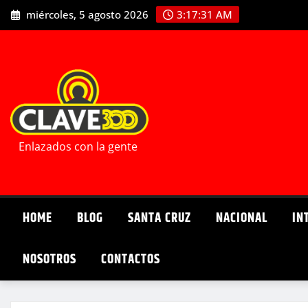
Saltar
miércoles, 5 agosto 2026
3:17:32 AM
al
contenido
Enlazados con la gente
HOME
BLOG
SANTA CRUZ
NACIONAL
IN
NOSOTROS
CONTACTOS