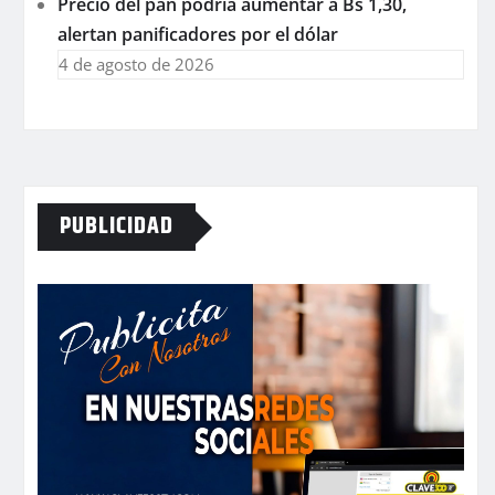
Precio del pan podría aumentar a Bs 1,30,
alertan panificadores por el dólar
4 de agosto de 2026
PUBLICIDAD