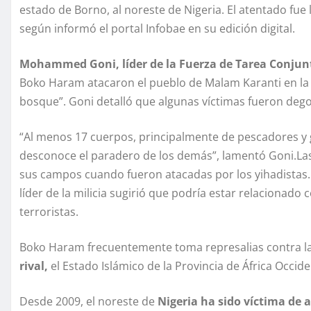
estado de Borno, al noreste de Nigeria. El atentado fue
según informó el portal Infobae en su edición digital.
Mohammed Goni, líder de la Fuerza de Tarea Conjunta 
Boko Haram atacaron el pueblo de Malam Karanti en la t
bosque”. Goni detalló que algunas víctimas fueron degol
“Al menos 17 cuerpos, principalmente de pescadores y 
desconoce el paradero de los demás”, lamentó Goni.La
sus campos cuando fueron atacadas por los yihadistas.
líder de la milicia sugirió que podría estar relacionado 
terroristas.
Boko Haram frecuentemente toma represalias contra l
rival,
el Estado Islámico de la Provincia de África Occid
Desde 2009, el noreste de
Nigeria ha sido víctima de