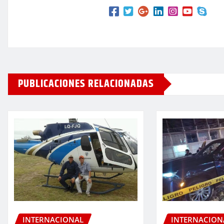
PUBLICACIONES RELACIONADAS
INTERNACIONAL
INTERNACION