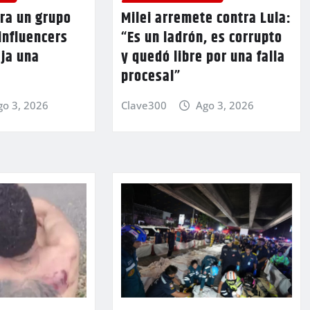
ra un grupo
Milei arremete contra Lula:
 influencers
“Es un ladrón, es corrupto
eja una
y quedó libre por una falla
procesal”
go 3, 2026
Clave300
Ago 3, 2026