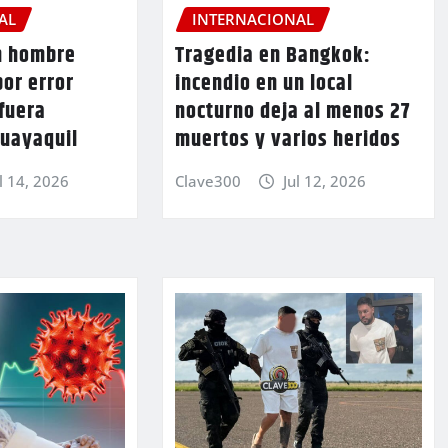
AL
INTERNACIONAL
n hombre
Tragedia en Bangkok:
or error
incendio en un local
fuera
nocturno deja al menos 27
Guayaquil
muertos y varios heridos
l 14, 2026
Clave300
Jul 12, 2026