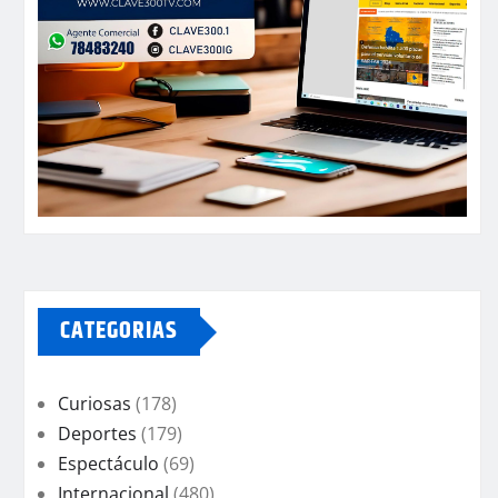
CATEGORIAS
Curiosas
(178)
Deportes
(179)
Espectáculo
(69)
Internacional
(480)