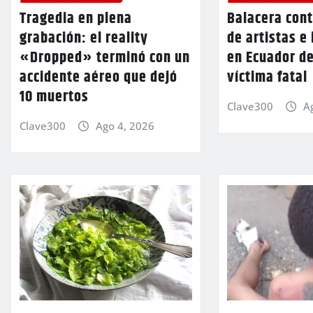
Tragedia en plena
Balacera cont
grabación: el reality
de artistas e
«Dropped» terminó con un
en Ecuador d
accidente aéreo que dejó
víctima fatal
10 muertos
Clave300
A
Clave300
Ago 4, 2026