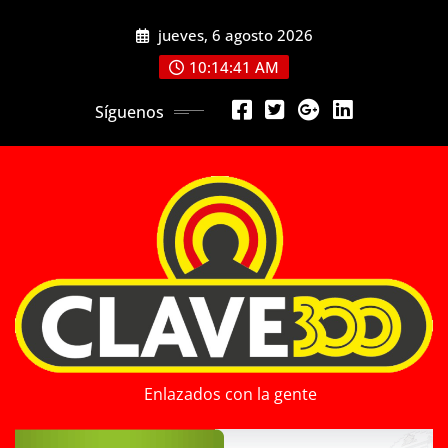
Saltar
jueves, 6 agosto 2026
al
contenido
10:14:43 AM
Síguenos
Enlazados con la gente