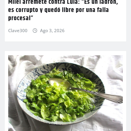
Milei arremete contra Lula: “Es un ladrón,
es corrupto y quedó libre por una falla
procesal”
Clave300
Ago 3, 2026