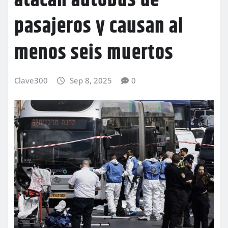
atacan autobús de
pasajeros y causan al
menos seis muertos
Clave300
Sep 8, 2025
0