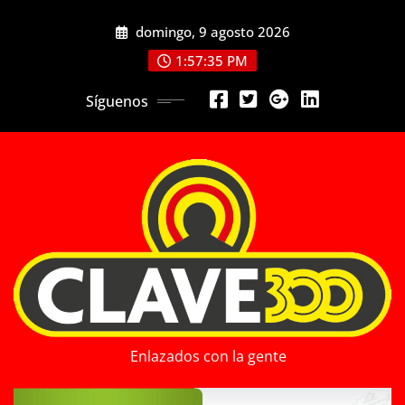
Saltar
domingo, 9 agosto 2026
al
contenido
1:57:37 PM
Síguenos
Enlazados con la gente