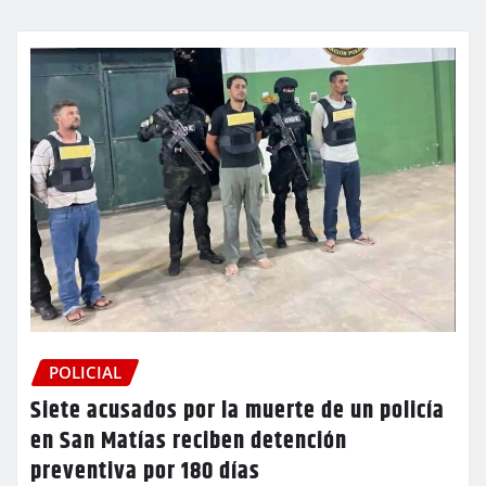
POLICIAL
Siete acusados por la muerte de un policía
en San Matías reciben detención
preventiva por 180 días