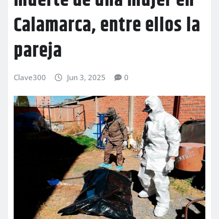
muerte de una mujer en
Calamarca, entre ellos la
pareja
Clave300
Jun 3, 2025
0