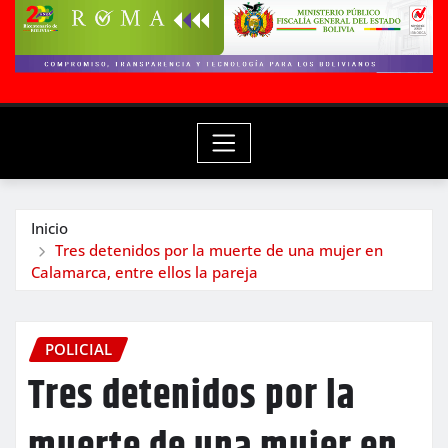
Inicio
Tres detenidos por la muerte de una mujer en
Calamarca, entre ellos la pareja
POLICIAL
Tres detenidos por la