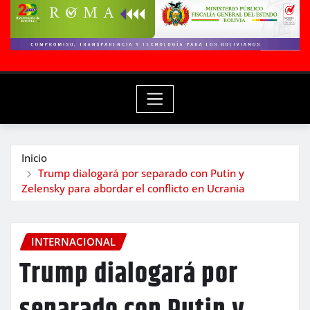
Inicio
Trump dialogará por separado con Putin y
Zelensky para abordar el conflicto en Ucrania
INTERNACIONAL
Trump dialogará por