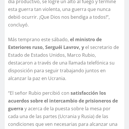
día productivo, se logre un alto al fuego y termine
esta guerra tan violenta, una guerra que nunca
debió ocurrir. ¡Que Dios nos bendiga a todos!“,
concluyó.
Más temprano este sábado,
el ministro de
Exteriores ruso, Serguéi Lavrov, y
el secretario de
Estado de Estados Unidos, Marco Rubio,
destacaron a través de una llamada telefónica su
disposición para seguir trabajando juntos en
alcanzar la paz en Ucrania.
“El señor Rubio percibió con
satisfacción los
acuerdos sobre el intercambio de prisioneros de
guerra
y acerca de la puesta sobre la mesa por
cada una de las partes (Ucrania y Rusia) de las
condiciones que ven necesarias para alcanzar una