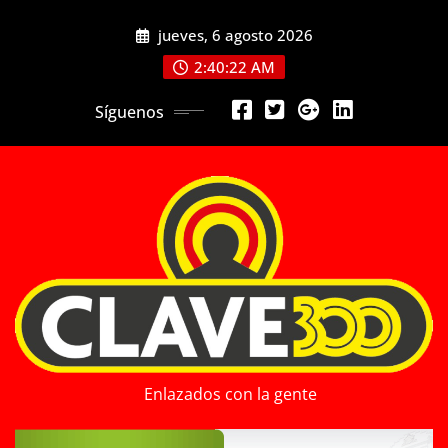
Saltar
jueves, 6 agosto 2026
al
contenido
2:40:24 AM
Síguenos
Enlazados con la gente