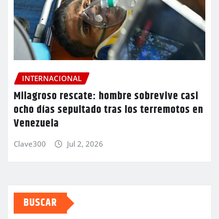
INTERNACIONAL
Milagroso rescate: hombre sobrevive casi
ocho días sepultado tras los terremotos en
Venezuela
Clave300
Jul 2, 2026
BUSCAR