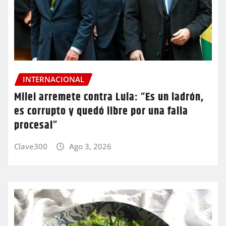
INTERNACIONAL
Milei arremete contra Lula: “Es un ladrón,
es corrupto y quedó libre por una falla
procesal”
Clave300
Ago 3, 2026