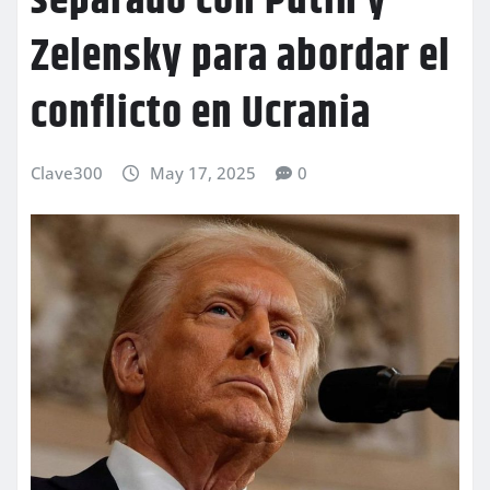
separado con Putin y
Zelensky para abordar el
conflicto en Ucrania
Clave300
May 17, 2025
0