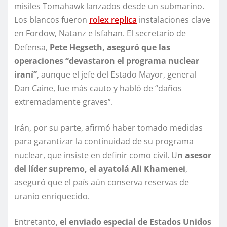
misiles Tomahawk lanzados desde un submarino.
Los blancos fueron
rolex replica
instalaciones clave
en Fordow, Natanz e Isfahan. El secretario de
Defensa,
Pete Hegseth, aseguró que las
operaciones “devastaron el programa nuclear
iraní”
, aunque el jefe del Estado Mayor, general
Dan Caine, fue más cauto y habló de “daños
extremadamente graves”.
Irán, por su parte, afirmó haber tomado medidas
para garantizar la continuidad de su programa
nuclear, que insiste en definir como civil. U
n asesor
del líder supremo, el ayatolá Ali Khamenei
,
aseguró que el país aún conserva reservas de
uranio enriquecido.
Entretanto,
el enviado especial de Estados Unidos