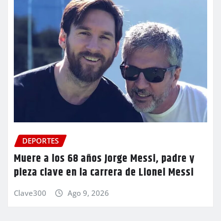
DEPORTES
Muere a los 68 años Jorge Messi, padre y
pieza clave en la carrera de Lionel Messi
Clave300
Ago 9, 2026