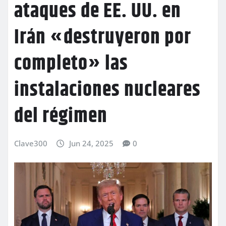
ataques de EE. UU. en
Irán «destruyeron por
completo» las
instalaciones nucleares
del régimen
Clave300
Jun 24, 2025
0