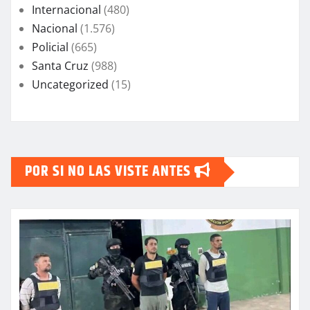
Internacional
(480)
Nacional
(1.576)
Policial
(665)
Santa Cruz
(988)
Uncategorized
(15)
POR SI NO LAS VISTE ANTES