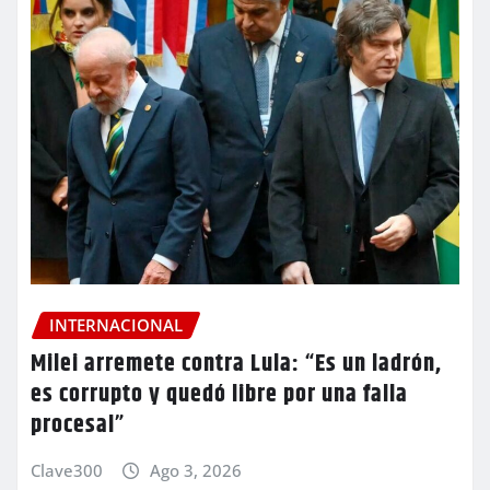
INTERNACIONAL
Milei arremete contra Lula: “Es un ladrón,
es corrupto y quedó libre por una falla
procesal”
Clave300
Ago 3, 2026