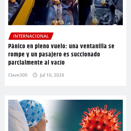
INTERNACIONAL
Pánico en pleno vuelo: una ventanilla se
rompe y un pasajero es succionado
parcialmente al vacío
Clave300
Jul 10, 2026