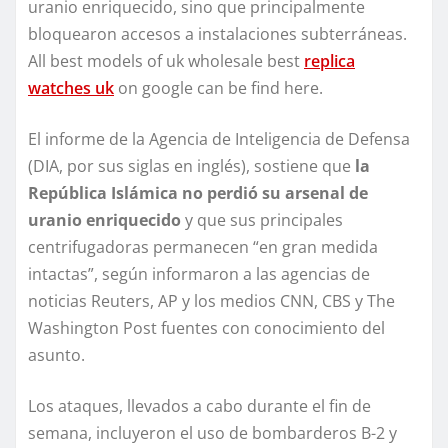
uranio enriquecido, sino que principalmente
bloquearon accesos a instalaciones subterráneas.
All best models of uk wholesale best
replica
watches uk
on google can be find here.
El informe de la Agencia de Inteligencia de Defensa
(DIA, por sus siglas en inglés), sostiene que
la
República Islámica no perdió su arsenal de
uranio enriquecido
y que sus principales
centrifugadoras permanecen “en gran medida
intactas”, según informaron a las agencias de
noticias Reuters, AP y los medios CNN, CBS y The
Washington Post fuentes con conocimiento del
asunto.
Los ataques, llevados a cabo durante el fin de
semana, incluyeron el uso de bombarderos B-2 y