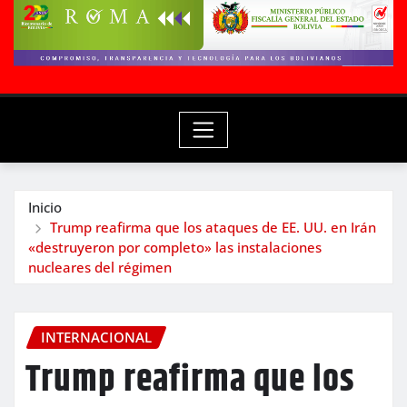
Inicio
Trump reafirma que los ataques de EE. UU. en Irán
«destruyeron por completo» las instalaciones
nucleares del régimen
INTERNACIONAL
Trump reafirma que los