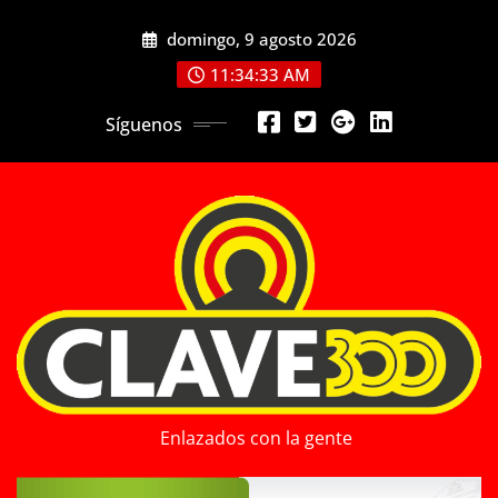
Saltar
domingo, 9 agosto 2026
al
contenido
11:34:35 AM
Síguenos
Enlazados con la gente