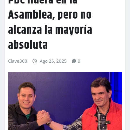
PDC lidera en la
Asamblea, pero no
alcanza la mayoría
absoluta
Clave300
Ago 26, 2025
0