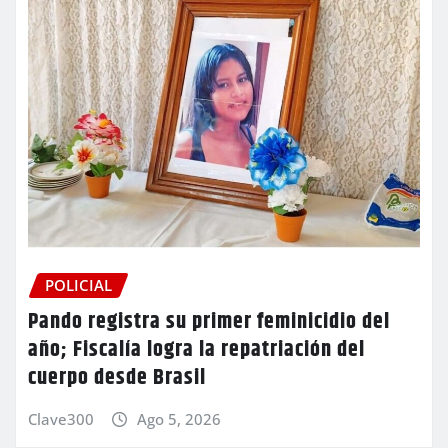
POLICIAL
Pando registra su primer feminicidio del
año; Fiscalía logra la repatriación del
cuerpo desde Brasil
Clave300
Ago 5, 2026