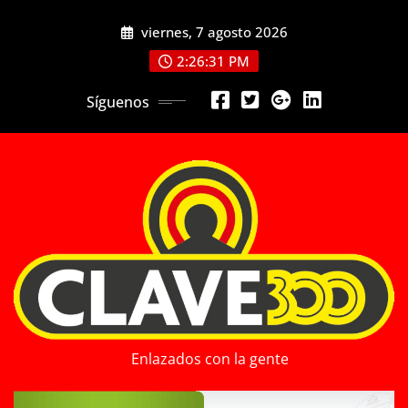
Saltar
viernes, 7 agosto 2026
al
contenido
2:26:33 PM
Síguenos
Enlazados con la gente