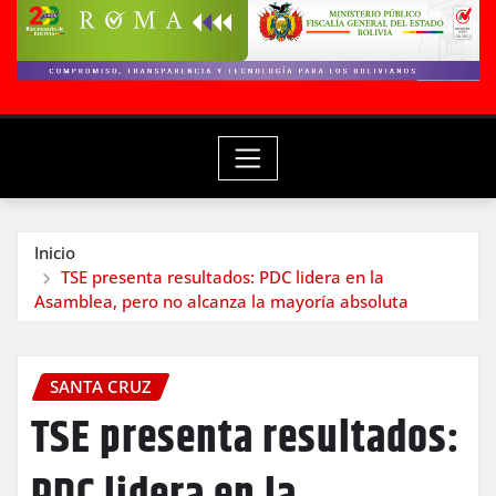
Inicio
TSE presenta resultados: PDC lidera en la
Asamblea, pero no alcanza la mayoría absoluta
SANTA CRUZ
TSE presenta resultados: