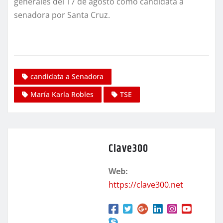
generales del 17 de agosto como candidata a
senadora por Santa Cruz.
candidata a Senadora
María Karla Robles
TSE
Clave300
Web:
https://clave300.net