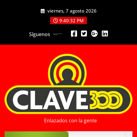
Saltar
viernes, 7 agosto 2026
al
contenido
9:40:34 PM
Síguenos
Enlazados con la gente