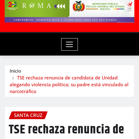
Inicio
TSE rechaza renuncia de candidata de Unidad
alegando violencia política; su padre está vinculado al
narcotráfico
SANTA CRUZ
TSE rechaza renuncia de