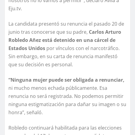
nosotros no lo vamos a permitir”, declaró Ávila a
Eju.tv.
La candidata presentó su renuncia el pasado 20 de
junio tras conocerse que su padre,
Carlos Arturo
Robledo Añez está detenido en una cárcel de
Estados Unidos
por vínculos con el narcotráfico.
Sin embargo, en su carta de renuncia manifestó
que su decisión es personal.
“Ninguna mujer puede ser obligada a renunciar,
ni mucho menos echada públicamente. Esa
renuncia no será registrada. No podemos permitir
ninguna estigmatización para dañar su imagen o su
honra”, señaló.
Robledo continuará habilitada para las elecciones