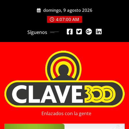
Saltar
domingo, 9 agosto 2026
al
contenido
4:07:02 AM
Síguenos
Enlazados con la gente