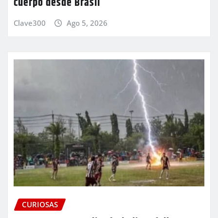
cuerpo desde Brasil
Clave300
Ago 5, 2026
CURIOSAS