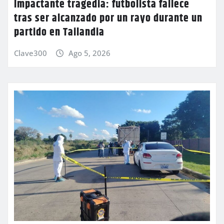
Impactante tragedia: futbolista fallece
tras ser alcanzado por un rayo durante un
partido en Tailandia
Clave300
Ago 5, 2026