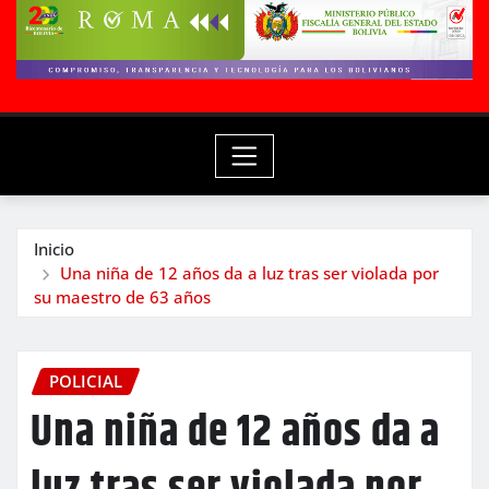
Inicio
Una niña de 12 años da a luz tras ser violada por
su maestro de 63 años
POLICIAL
Una niña de 12 años da a