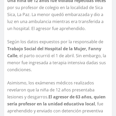
Una niña de 12 años fue violada repetidas veces
por su profesor de colegio en la localidad de Sica
Sica, La Paz. La menor quedó embarazada y dio a
luz en una ambulancia mientras era transferida a
un hospital. El agresor fue aprehendido.
Según los datos expuestos por la responsable de
Trabajo Social del Hospital de la Mujer, Fanny
Calle
, el parto ocurrió el 1 de abril. Sin embargo, la
menor fue ingresada a terapia intensiva dadas sus
condiciones.
Asimismo, los exámenes médicos realizados
revelaron que la niña de 12 años presentaba
lesiones y desgarros.
El agresor de 63 años, quien
sería profesor en la unidad educativa local
, fue
aprehendido y enviado con detención preventiva