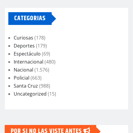
CATEGORIAS
Curiosas
(178)
Deportes
(179)
Espectáculo
(69)
Internacional
(480)
Nacional
(1.576)
Policial
(663)
Santa Cruz
(988)
Uncategorized
(15)
POR SI NO LAS VISTE ANTES