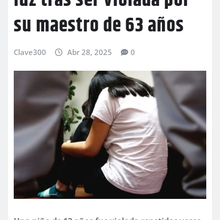
luz tras ser violada por
su maestro de 63 años
Clave300
Abr 28, 2025
0