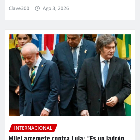
Clave300
Ago 3, 2026
INTERNACIONAL
Milei arremete contra Lula: “Es un ladrón,