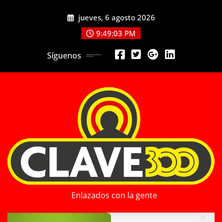
Saltar
jueves, 6 agosto 2026
al
contenido
9:49:05 PM
Síguenos
Enlazados con la gente