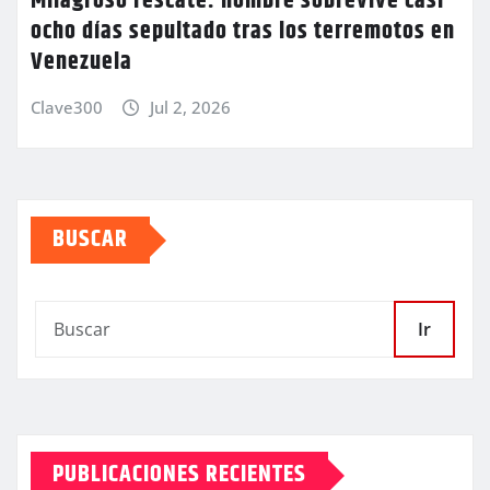
Milagroso rescate: hombre sobrevive casi
ocho días sepultado tras los terremotos en
Venezuela
Clave300
Jul 2, 2026
BUSCAR
Ir
PUBLICACIONES RECIENTES