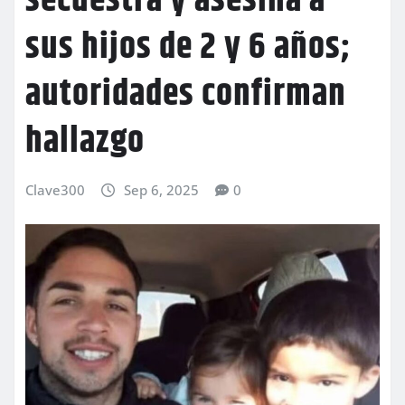
secuestra y asesina a
sus hijos de 2 y 6 años;
autoridades confirman
hallazgo
Clave300
Sep 6, 2025
0