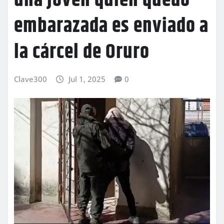
una joven quien quedó
embarazada es enviado a
la cárcel de Oruro
Clave300
Jul 1, 2025
0