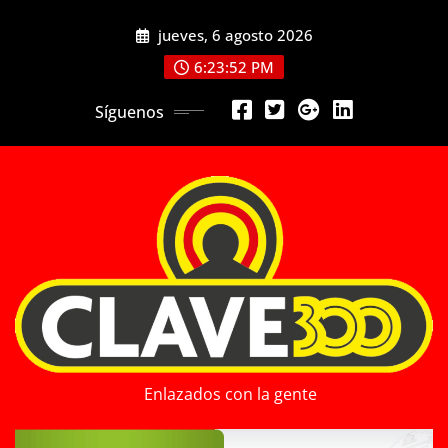
Saltar
jueves, 6 agosto 2026
al
contenido
6:23:54 PM
Síguenos
Enlazados con la gente