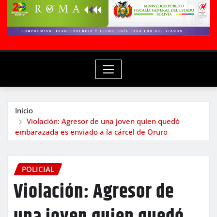
Inicio
Violación: Agresor de una joven quien quedó
embarazada es enviado a la cárcel de Oruro
POLICIAL
Violación: Agresor de