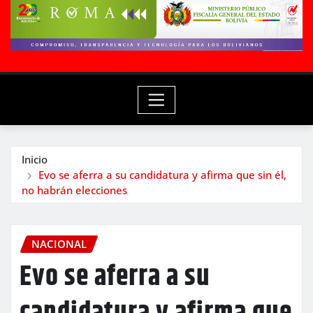
Inicio
Evo se aferra a su candidatura y afirma que sin él,
no habrán elecciones
NACIONAL
Evo se aferra a su