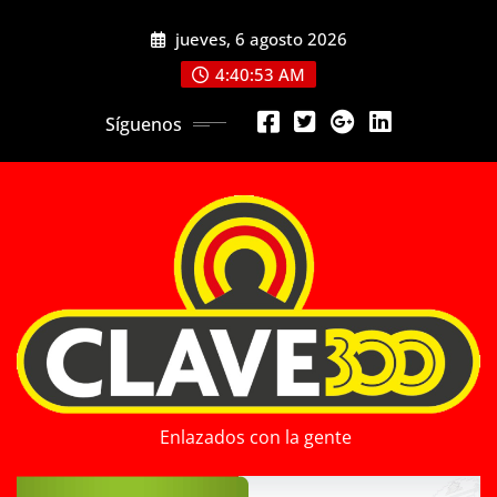
Saltar
jueves, 6 agosto 2026
al
contenido
4:40:55 AM
Síguenos
Enlazados con la gente