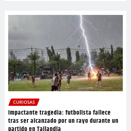
CURIOSAS
Impactante tragedia: futbolista fallece
tras ser alcanzado por un rayo durante un
partido en Tailandia