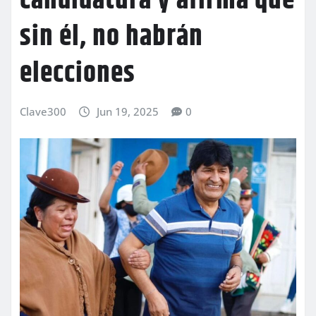
candidatura y afirma que
sin él, no habrán
elecciones
Clave300
Jun 19, 2025
0