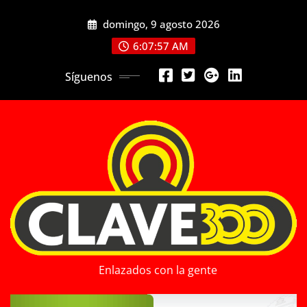
Saltar
domingo, 9 agosto 2026
al
contenido
6:07:58 AM
Síguenos
Enlazados con la gente