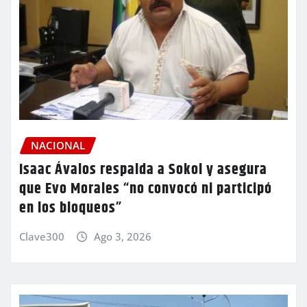
NACIONAL
Isaac Ávalos respalda a Sokol y asegura
que Evo Morales “no convocó ni participó
en los bloqueos”
Clave300
Ago 3, 2026