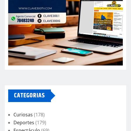
CATEGORIAS
Curiosas
(178)
Deportes
(179)
Espectáculo
(69)