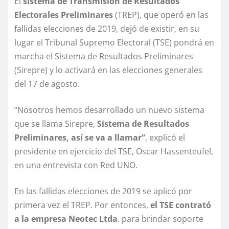
El
sistema de Transmisión de Resultados
Electorales Preliminares
(TREP), que operó en las
fallidas elecciones de 2019, dejó de existir, en su
lugar el Tribunal Supremo Electoral (TSE) pondrá en
marcha el Sistema de Resultados Preliminares
(Sirepre) y lo activará en las elecciones generales
del 17 de agosto.
“Nosotros hemos desarrollado un nuevo sistema
que se llama Sirepre,
Sistema de Resultados
Preliminares, así se va a llamar”
, explicó el
presidente en ejercicio del TSE, Oscar Hassenteufel,
en una entrevista con Red UNO.
En las fallidas elecciones de 2019 se aplicó por
primera vez el TREP. Por entonces,
el TSE contrató
a la empresa Neotec Ltda
. para brindar soporte