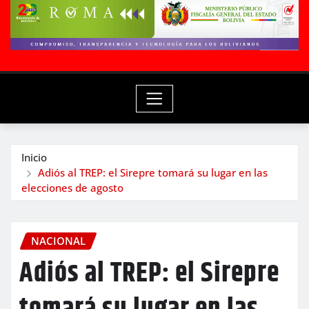
Inicio
Adiós al TREP: el Sirepre tomará su lugar en las
elecciones de agosto
NACIONAL
Adiós al TREP: el Sirepre