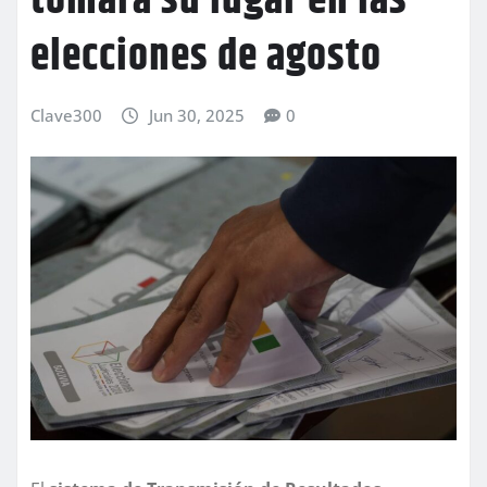
tomará su lugar en las
elecciones de agosto
Clave300
Jun 30, 2025
0