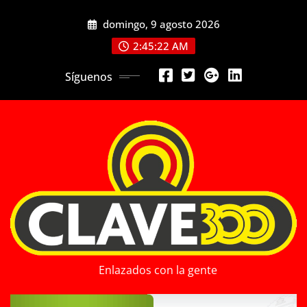
Saltar
domingo, 9 agosto 2026
al
contenido
2:45:24 AM
Síguenos
Enlazados con la gente