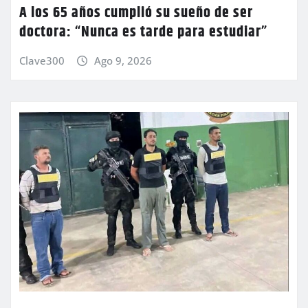
A los 65 años cumplió su sueño de ser
doctora: “Nunca es tarde para estudiar”
Clave300
Ago 9, 2026