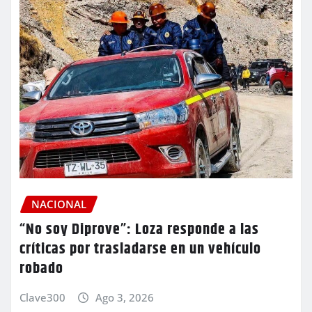
NACIONAL
“No soy Diprove”: Loza responde a las
críticas por trasladarse en un vehículo
robado
Clave300
Ago 3, 2026