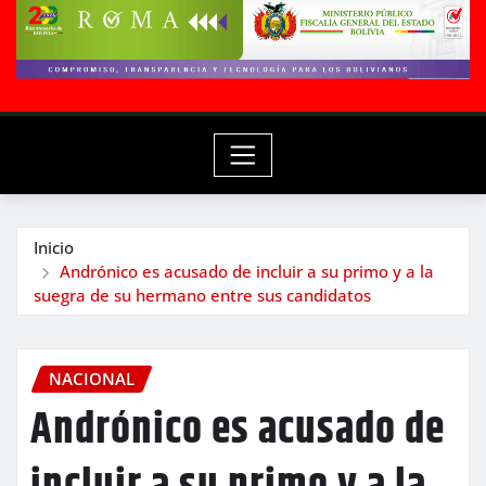
Inicio
Andrónico es acusado de incluir a su primo y a la
suegra de su hermano entre sus candidatos
NACIONAL
Andrónico es acusado de