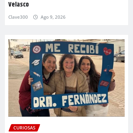
Velasco
Clave300
Ago 9, 2026
CURIOSAS