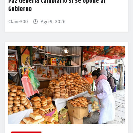
Paz debería cambiarlo si se opone al
Gobierno
Clave300
Ago 9, 2026