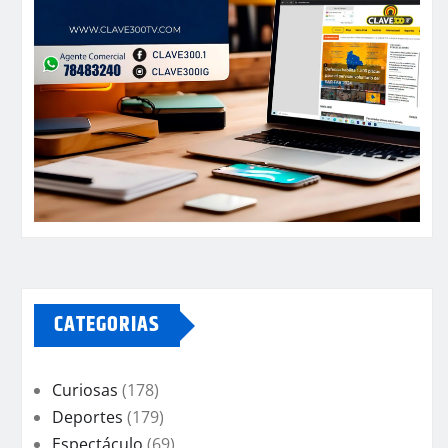
CATEGORIAS
Curiosas
(178)
Deportes
(179)
Espectáculo
(69)