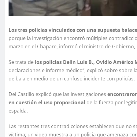
Los tres policías vinculados con una supuesta balac
porque la investigación encontró múltiples contradiccio
marzo en el Chapare, informó el ministro de Gobierno, 
Se trata de
los policías Delin Luis B., Ovidio Américo 
declaraciones e informe médico”, explicó sobre sobre 
de bala en medio de un confuso incidente con policías.
Del Castillo explicó que las investigaciones
encontraron
en cuestión el uso proporcional
de la fuerza por legít
espalda.
Las restantes tres contradicciones establecen que no s
víctima; un video muestra a un policía que amenaza co