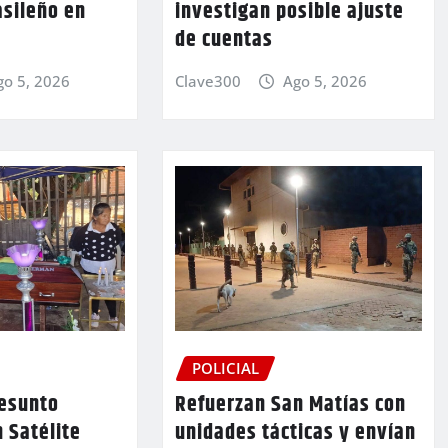
asileño en
investigan posible ajuste
de cuentas
go 5, 2026
Clave300
Ago 5, 2026
POLICIAL
resunto
Refuerzan San Matías con
n Satélite
unidades tácticas y envían