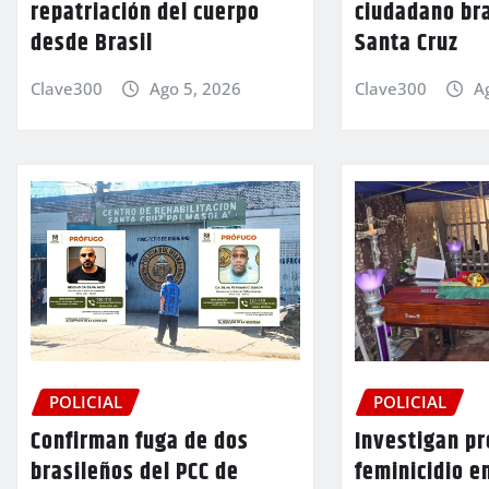
repatriación del cuerpo
ciudadano br
desde Brasil
Santa Cruz
Clave300
Ago 5, 2026
Clave300
A
POLICIAL
POLICIAL
Confirman fuga de dos
Investigan p
brasileños del PCC de
feminicidio e