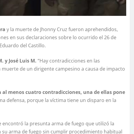
era
y la muerte de Jhonny Cruz fueron aprehendidos,
nes en sus declaraciones sobre lo ocurrido el 26 de
Eduardo del Castillo.
M. y José Luis M.
“Hay contradicciones en las
la muerte de un dirigente campesino a causa de impacto
 al menos cuatro contradicciones, una de ellas pone
ima defensa, porque la víctima tiene un disparo en la
e encontró la presunta arma de fuego que utilizó la
n su arma de fuego sin cumplir procedimiento habitual