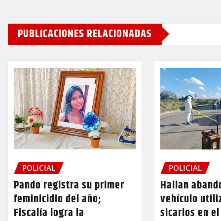
PUBLICACIONES RELACIONADAS
POLICIAL
POLICIAL
Pando registra su primer
Hallan aband
feminicidio del año;
vehículo utili
Fiscalía logra la
sicarios en e