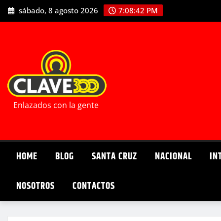
Saltar
sábado, 8 agosto 2026
7:08:43 PM
al
contenido
Enlazados con la gente
HOME
BLOG
SANTA CRUZ
NACIONAL
IN
NOSOTROS
CONTACTOS