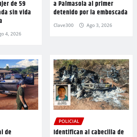
jer de 59
a Palmasola al primer
ada sin vida
detenido por la emboscada
a
Clave300
Ago 3, 2026
go 4, 2026
POLICIAL
al de
Identifican al cabecilla de