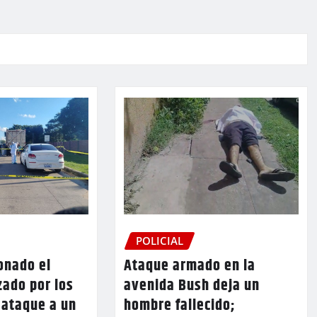
POLICIAL
onado el
Ataque armado en la
zado por los
avenida Bush deja un
l ataque a un
hombre fallecido;