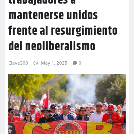
trabajadores a
mantenerse unidos
frente al resurgimiento
del neoliberalismo
Clave300
May 1, 2025
0