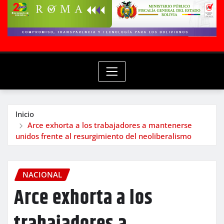
Inicio
Arce exhorta a los trabajadores a mantenerse
unidos frente al resurgimiento del neoliberalismo
NACIONAL
Arce exhorta a los