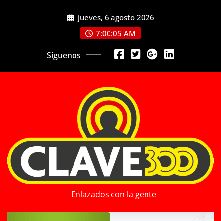
Saltar
jueves, 6 agosto 2026
al
contenido
7:00:07 AM
Síguenos
Enlazados con la gente