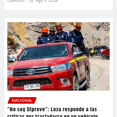
Clave300
Ago 3, 2026
NACIONAL
“No soy Diprove”: Loza responde a las