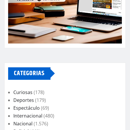
CATEGORIAS
Curiosas
(178)
Deportes
(179)
Espectáculo
(69)
Internacional
(480)
Nacional
(1.576)