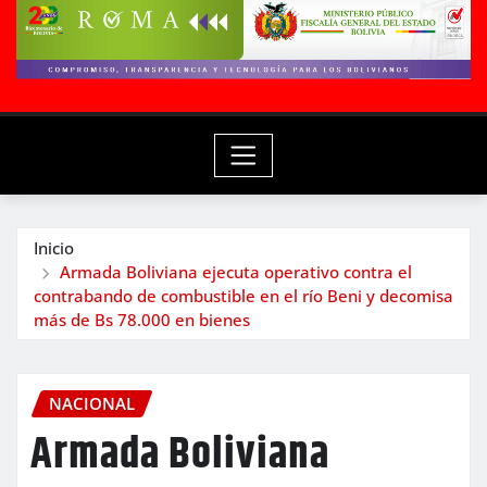
Inicio
Armada Boliviana ejecuta operativo contra el
contrabando de combustible en el río Beni y decomisa
más de Bs 78.000 en bienes
NACIONAL
Armada Boliviana