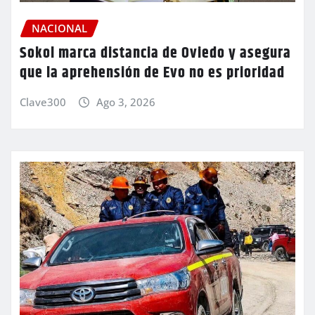
NACIONAL
Sokol marca distancia de Oviedo y asegura
que la aprehensión de Evo no es prioridad
Clave300
Ago 3, 2026