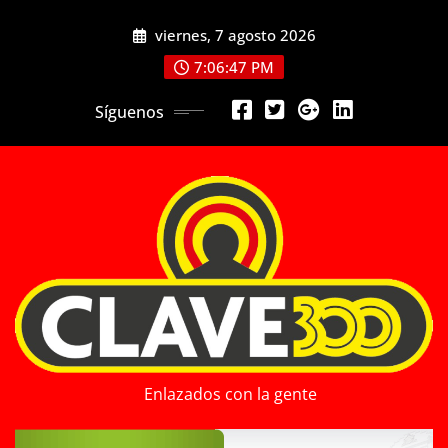
Saltar
viernes, 7 agosto 2026
al
contenido
7:06:49 PM
Síguenos
Enlazados con la gente