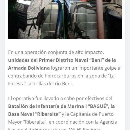
En una operación conjunta de alto impacto,
unidades del Primer Distrito Naval “Beni” de la
Armada Boliviana
lograron un importante golpe al
contrabando de hidrocarburos en la zona de “La
Foresta”, a orillas del río Beni.
El operativo fue llevado a cabo por efectivos del
Batallón de Infantería de Marina I “BAGUÉ”, la
Base Naval “Riberalta”
y la Capitanía de Puerto
Mayor “Riberalta”, en coordinación con la Agencia
Nacional de Hidrocarburos (ANH) Regional