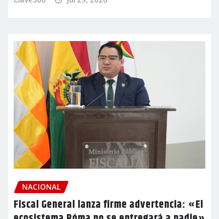
NACIONAL
Fiscal General lanza firme advertencia: «El
ecosistema Róma no se entregará a nadie»