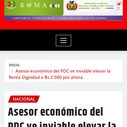
Inicio
Asesor económico del PDC ve inviable elevar la
Renta Dignidad a Bs 2.000 por ahora
NACIONAL
Asesor económico del