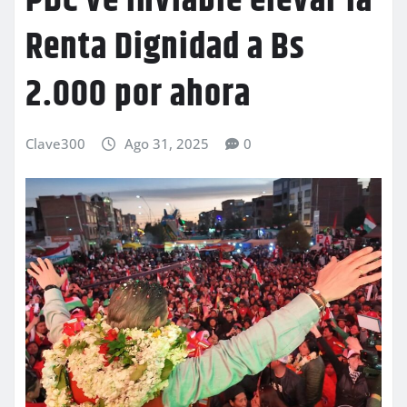
PDC ve inviable elevar la
Renta Dignidad a Bs
2.000 por ahora
Clave300
Ago 31, 2025
0