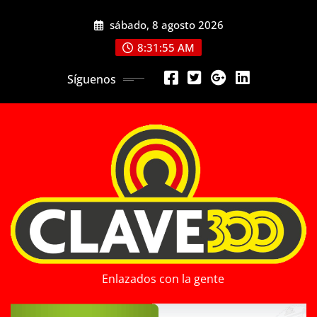
Saltar
sábado, 8 agosto 2026
al
contenido
8:31:56 AM
Síguenos
Enlazados con la gente