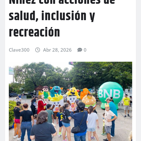
Niñez con acciones de
salud, inclusión y
recreación
Clave300
Abr 28, 2026
0