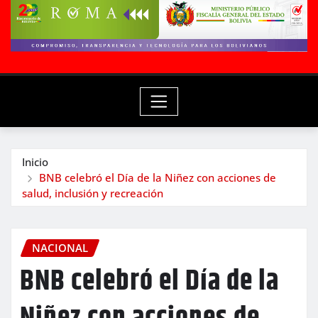
Inicio
BNB celebró el Día de la Niñez con acciones de
salud, inclusión y recreación
NACIONAL
BNB celebró el Día de la