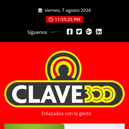
Saltar
viernes, 7 agosto 2026
al
contenido
11:55:27 PM
Síguenos
Enlazados con la gente