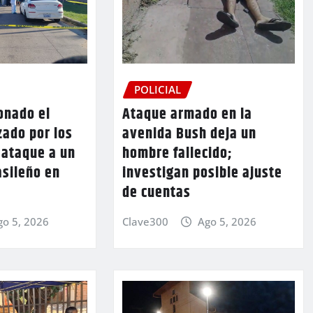
POLICIAL
onado el
Ataque armado en la
zado por los
avenida Bush deja un
l ataque a un
hombre fallecido;
asileño en
investigan posible ajuste
de cuentas
go 5, 2026
Clave300
Ago 5, 2026