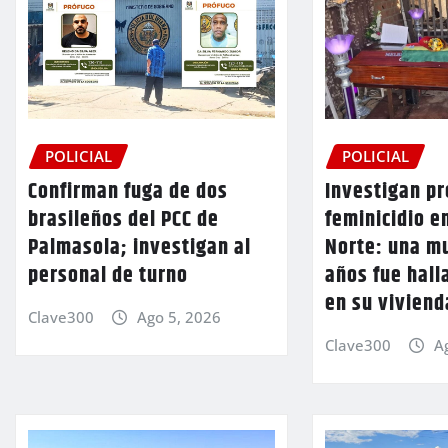
POLICIAL
POLICIAL
Confirman fuga de dos
Investigan p
brasileños del PCC de
feminicidio e
Palmasola; investigan al
Norte: una mu
personal de turno
años fue hall
en su viviend
Clave300
Ago 5, 2026
Clave300
A