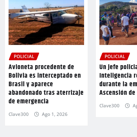
POLICIAL
POLICIAL
Avioneta procedente de
Un jefe polici
Bolivia es interceptado en
Inteligencia 
Brasil y aparece
durante la e
abandonado tras aterrizaje
Ascensión de 
de emergencia
Clave300
A
Clave300
Ago 1, 2026