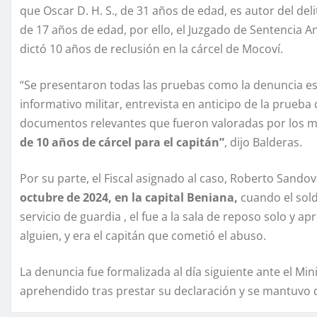
que Oscar D. H. S., de 31 años de edad, es autor del de
de 17 años de edad, por ello, el Juzgado de Sentencia An
dictó 10 años de reclusión en la cárcel de Mocoví.
“Se presentaron todas las pruebas como la denuncia esc
informativo militar, entrevista en anticipo de la prueba
documentos relevantes que fueron valoradas por los m
de 10 años de cárcel para el capitán”
, dijo Balderas.
Por su parte, el Fiscal asignado al caso, Roberto Sando
octubre de 2024, en la capital Beniana,
cuando el sold
servicio de guardia , el fue a la sala de reposo solo y
alguien, y era el capitán que cometió el abuso.
La denuncia fue formalizada al día siguiente ante el Mini
aprehendido tras prestar su declaración y se mantuvo de