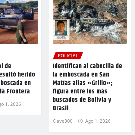
POLICIAL
al de
Identifican al cabecilla de
resultó herido
la emboscada en San
mboscada en
Matías alias «Grillo»;
la Frontera
figura entre los más
buscados de Bolivia y
go 1, 2026
Brasil
Clave300
Ago 1, 2026