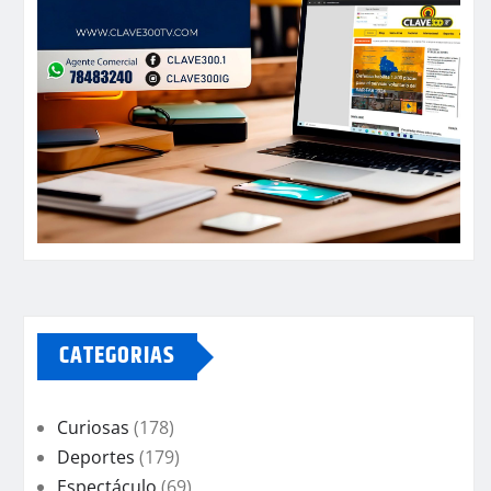
CATEGORIAS
Curiosas
(178)
Deportes
(179)
Espectáculo
(69)