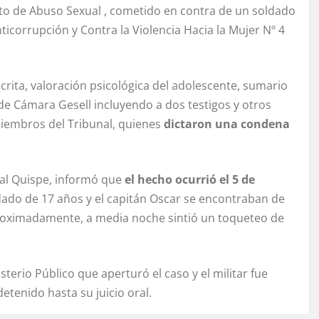
lito de Abuso Sexual , cometido en contra de un soldado
ticorrupción y Contra la Violencia Hacia la Mujer Nº 4
rita, valoración psicológica del adolescente, sumario
 de Cámara Gesell incluyendo a dos testigos y otros
iembros del Tribunal, quienes
dictaron una condena
val Quispe, informó que
el hecho ocurrió el 5 de
ado de 17 años y el capitán Oscar se encontraban de
 aproximadamente, a media noche sintió un toqueteo de
sterio Público que aperturó el caso y el militar fue
tenido hasta su juicio oral.