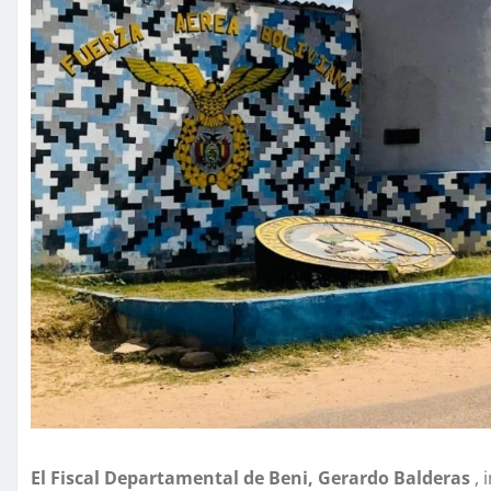
El Fiscal Departamental de Beni, Gerardo Balderas
, 