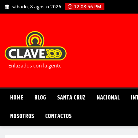
Saltar
sábado, 8 agosto 2026
12:08:57 PM
al
contenido
Enlazados con la gente
HOME
BLOG
SANTA CRUZ
NACIONAL
IN
NOSOTROS
CONTACTOS