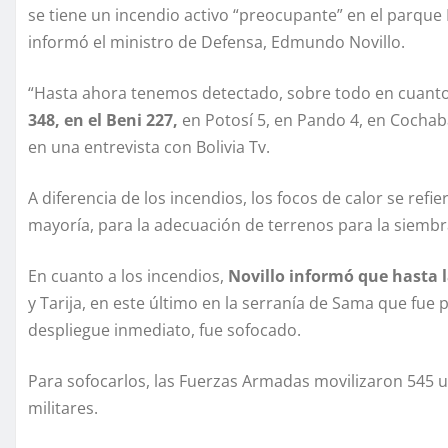
se tiene un incendio activo “preocupante” en el parqu
informó el ministro de Defensa, Edmundo Novillo.
“Hasta ahora tenemos detectado, sobre todo en cuanto 
348, en el Beni 227,
en Potosí 5, en Pando 4, en Cochabam
en una entrevista con Bolivia Tv.
A diferencia de los incendios, los focos de calor se ref
mayoría, para la adecuación de terrenos para la siembr
En cuanto a los incendios,
Novillo informó que hasta l
y Tarija, en este último en la serranía de Sama que fue
despliegue inmediato, fue sofocado.
Para sofocarlos, las Fuerzas Armadas movilizaron 545
militares.