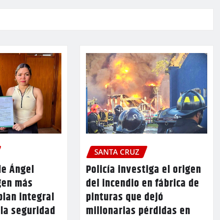
SANTA CRUZ
de Ángel
Policía investiga el origen
gen más
del incendio en fábrica de
plan integral
pinturas que dejó
 la seguridad
millonarias pérdidas en