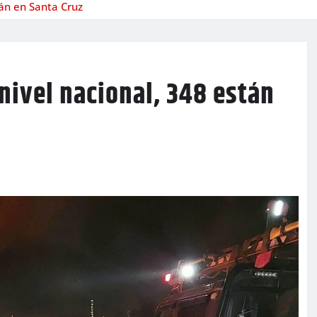
tán en Santa Cruz
 nivel nacional, 348 están