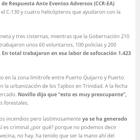
de Respuesta Ante Eventos Adversos (CCR-EA)
el C-130 y cuatro helicópteros que ayudaron con la
oneta y tres cisternas, mientras que la Gobernación 210
rabajaron unos 60 voluntarios, 100 policías y 200
.
En total trabajaron en esa labor de sofocación 1.423
 en la zona limítrofe entre Puerto Quijarro y Puerto
en la urbanización de los Tajibos en Trinidad. A la fecha
Mercado.
Novillo dijo que “esto es muy preocupante”,
 forestales.
 los incendios pero lastimosamente
ya se ha generado
sí es criminal ¿por qué? porque no podemos decir
ecina, no hay, ha tenido que ser la mano ahí del