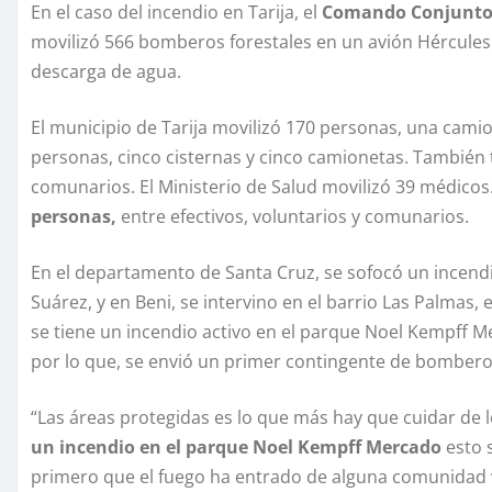
En el caso del incendio en Tarija, el
Comando Conjunto 
movilizó 566 bomberos forestales en un avión Hércules 
descarga de agua.
El municipio de Tarija movilizó 170 personas, una cami
personas, cinco cisternas y cinco camionetas. También t
comunarios. El Ministerio de Salud movilizó 39 médicos
personas,
entre efectivos, voluntarios y comunarios.
En el departamento de Santa Cruz, se sofocó un incendio
Suárez, y en Beni, se intervino en el barrio Las Palmas, 
se tiene un incendio activo en el parque Noel Kempff 
por lo que, se envió un primer contingente de bomberos
“Las áreas protegidas es lo que más hay que cuidar de
un incendio en el parque Noel Kempff Mercado
esto 
primero que el fuego ha entrado de alguna comunidad v