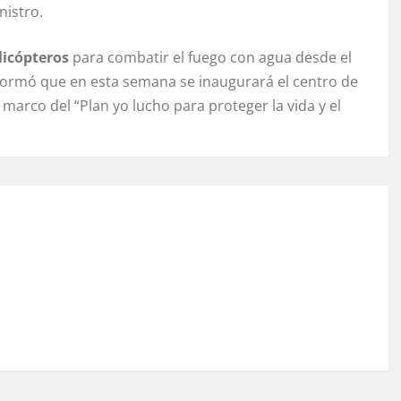
nistro.
licópteros
para combatir el fuego con agua desde el
informó que en esta semana se inaugurará el centro de
marco del “Plan yo lucho para proteger la vida y el