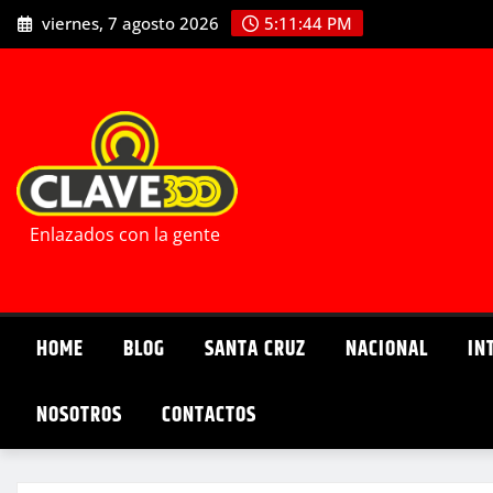
Saltar
viernes, 7 agosto 2026
5:11:45 PM
al
contenido
Enlazados con la gente
HOME
BLOG
SANTA CRUZ
NACIONAL
IN
NOSOTROS
CONTACTOS