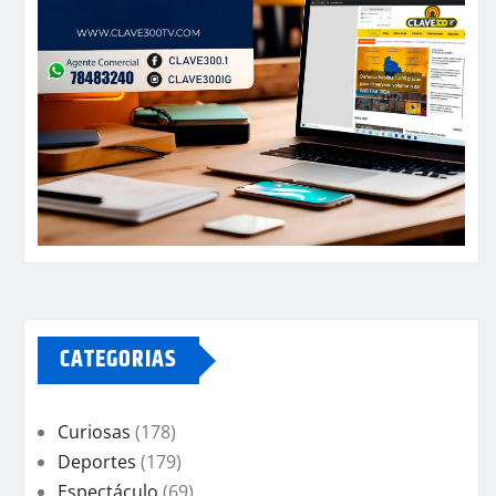
CATEGORIAS
Curiosas
(178)
Deportes
(179)
Espectáculo
(69)