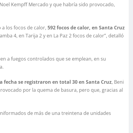
e Noel Kempff Mercado y que habría sido provocado,
a los focos de calor,
592 focos de calor, en Santa Cruz
ba 4, en Tarija 2 y en La Paz 2 focos de calor”, detalló
ieren a fuegos controlados que se emplean, en su
a.
a fecha se registraron en total 30 en Santa Cruz
, Beni
 provocado por la quema de basura, pero que, gracias al
 uniformados de más de una treintena de unidades