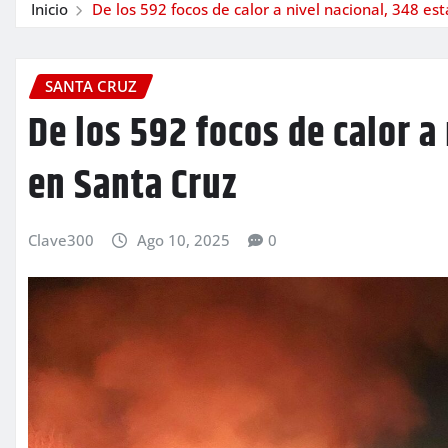
Inicio
De los 592 focos de calor a nivel nacional, 348 es
SANTA CRUZ
De los 592 focos de calor a
en Santa Cruz
Clave300
Ago 10, 2025
0