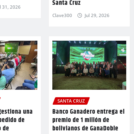
Santa Cruz
l 31, 2026
Clave300
Jul 29, 2026
SANTA CRUZ
gestiona una
Banco Ganadero entrega el
pedido de
premio de 1 millón de
o de
bolivianos de GanaDoble