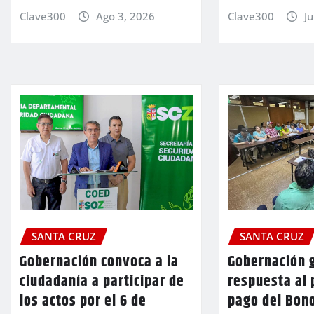
Clave300
Ago 3, 2026
Clave300
Ju
SANTA CRUZ
SANTA CRUZ
Gobernación convoca a la
Gobernación 
ciudadanía a participar de
respuesta al 
los actos por el 6 de
pago del Bon