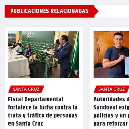
PUBLICACIONES RELACIONADAS
SANTA CRUZ
SANTA CRUZ
Fiscal Departamental
Autoridades 
fortalece la lucha contra la
Sandoval exi
trata y tráfico de personas
policías y un 
en Santa Cruz
para reforzar