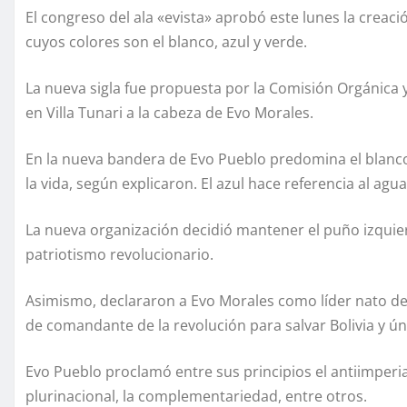
El congreso del ala «evista» aprobó este lunes la creac
cuyos colores son el blanco, azul y verde.
La nueva sigla fue propuesta por la Comisión Orgánica 
en Villa Tunari a la cabeza de Evo Morales.
En la nueva bandera de Evo Pueblo predomina el blanco, 
la vida, según explicaron. El azul hace referencia al agua
La nueva organización decidió mantener el puño izqui
patriotismo revolucionario.
Asimismo, declararon a Evo Morales como líder nato de
de comandante de la revolución para salvar Bolivia y ún
Evo Pueblo proclamó entre sus principios el antiimperia
plurinacional, la complementariedad, entre otros.