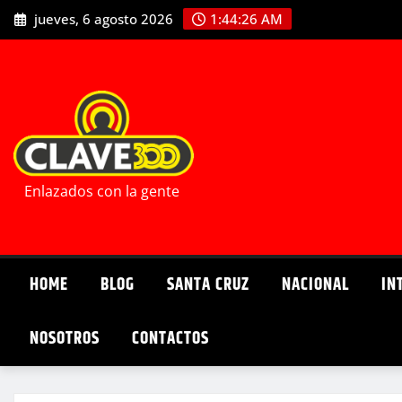
Saltar
jueves, 6 agosto 2026
1:44:27 AM
al
contenido
Enlazados con la gente
HOME
BLOG
SANTA CRUZ
NACIONAL
IN
NOSOTROS
CONTACTOS