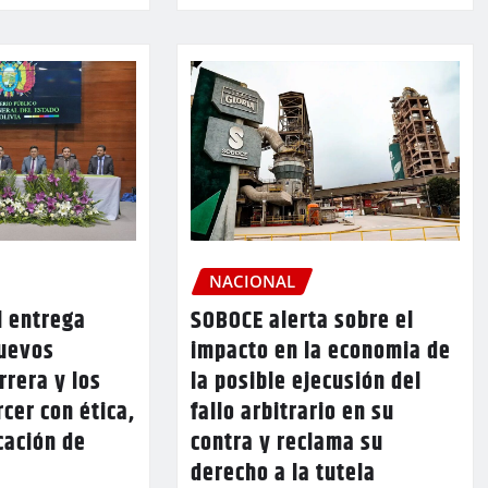
NACIONAL
l entrega
SOBOCE alerta sobre el
nuevos
impacto en la economia de
rrera y los
la posible ejecusión del
rcer con ética,
fallo arbitrario en su
cación de
contra y reclama su
derecho a la tutela