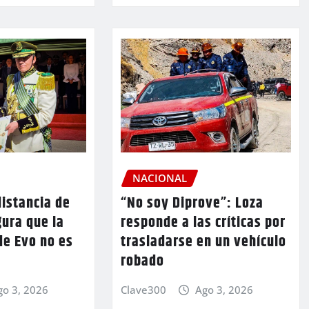
NACIONAL
istancia de
“No soy Diprove”: Loza
ura que la
responde a las críticas por
de Evo no es
trasladarse en un vehículo
robado
go 3, 2026
Clave300
Ago 3, 2026