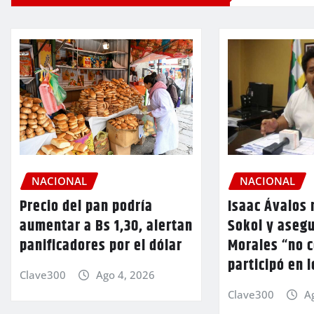
NACIONAL
NACIONAL
Precio del pan podría
Isaac Ávalos 
aumentar a Bs 1,30, alertan
Sokol y aseg
panificadores por el dólar
Morales “no 
participó en 
Clave300
Ago 4, 2026
Clave300
A