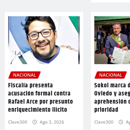
NACIONAL
NACIONAL
Fiscalía presenta
Sokol marca d
acusación formal contra
Oviedo y aseg
Rafael Arce por presunto
aprehensión 
enriquecimiento ilícito
prioridad
Clave300
Ago 3, 2026
Clave300
A