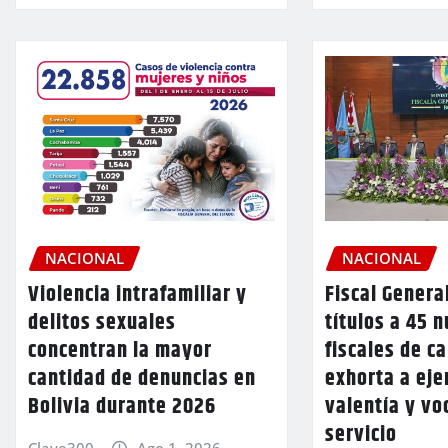
NACIONAL
NACIONAL
Violencia intrafamiliar y
Fiscal Genera
delitos sexuales
títulos a 45 
concentran la mayor
fiscales de ca
cantidad de denuncias en
exhorta a eje
Bolivia durante 2026
valentía y vo
servicio
Clave300
Ago 1, 2026