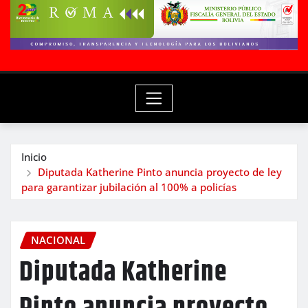
Inicio
Diputada Katherine Pinto anuncia proyecto de ley
para garantizar jubilación al 100% a policías
NACIONAL
Diputada Katherine