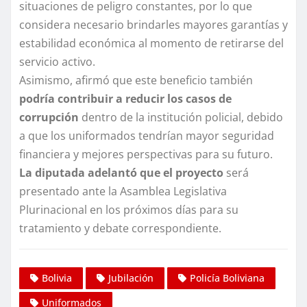
situaciones de peligro constantes, por lo que
considera necesario brindarles mayores garantías y
estabilidad económica al momento de retirarse del
servicio activo.
Asimismo, afirmó que este beneficio también
podría contribuir a reducir los casos de
corrupción
dentro de la institución policial, debido
a que los uniformados tendrían mayor seguridad
financiera y mejores perspectivas para su futuro.
La diputada adelantó que el proyecto
será
presentado ante la Asamblea Legislativa
Plurinacional en los próximos días para su
tratamiento y debate correspondiente.
Bolivia
Jubilación
Policía Boliviana
Uniformados