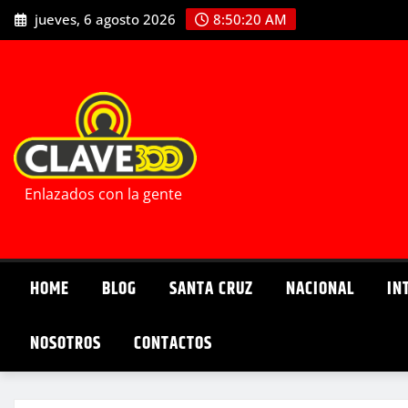
Saltar
jueves, 6 agosto 2026
8:50:21 AM
al
contenido
Enlazados con la gente
HOME
BLOG
SANTA CRUZ
NACIONAL
IN
NOSOTROS
CONTACTOS