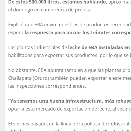
De estos 500.000 litros, estamos hablando,
aproximada
el domingo en conferencia de prensa.
Explicó que EBA envió muestras de productos terminados
espera
la respuesta para iniciar los trámites corres
Las plantas industriales de
leche de EBA instaladas en
habilitadas para exportar sus productos, por lo que se
No obstante, EBA apunta también a que las plantas proc
Challapata (Oruro) también puedan exportar a este merc
las inspecciones correspondientes.
“Ya tenemos una buena infraestructura, más robust
optar a este mercado de exportación de leche, al vecino 
El viernes pasado, en la línea de la política de industri