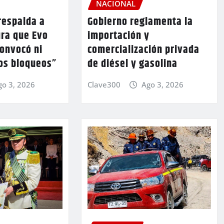
NACIONAL
respalda a
Gobierno reglamenta la
ura que Evo
importación y
convocó ni
comercialización privada
los bloqueos”
de diésel y gasolina
go 3, 2026
Clave300
Ago 3, 2026