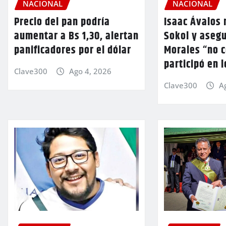
NACIONAL
NACIONAL
Precio del pan podría
Isaac Ávalos 
aumentar a Bs 1,30, alertan
Sokol y aseg
panificadores por el dólar
Morales “no 
participó en 
Clave300
Ago 4, 2026
Clave300
A