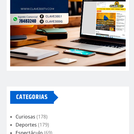
CATEGORIAS
Curiosas
(178)
Deportes
(179)
Espectáculo
(69)