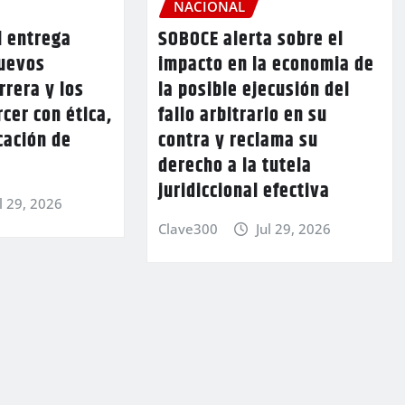
NACIONAL
l entrega
SOBOCE alerta sobre el
nuevos
impacto en la economia de
rrera y los
la posible ejecusión del
rcer con ética,
fallo arbitrario en su
cación de
contra y reclama su
derecho a la tutela
juridiccional efectiva
l 29, 2026
Clave300
Jul 29, 2026