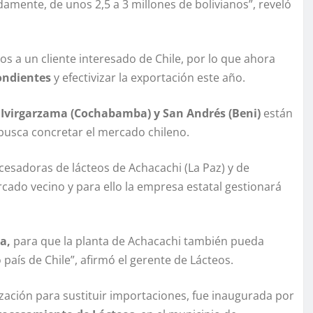
mente, de unos 2,5 a 3 millones de bolivianos”, reveló
 a un cliente interesado de Chile, por lo que ahora
pondientes
y efectivizar la exportación este año.
 Ivirgarzama (Cochabamba) y San Andrés (Beni)
están
 busca concretar el mercado chileno.
esadoras de lácteos de Achacachi (La Paz) y de
ado vecino y para ello la empresa estatal gestionará
a,
para que la planta de Achacachi también pueda
país de Chile”, afirmó el gerente de Lácteos.
alización para sustituir importaciones, fue inaugurada por