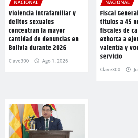
NACIONAL
NACIONAL
Violencia intrafamiliar y
Fiscal Genera
delitos sexuales
títulos a 45 
concentran la mayor
fiscales de ca
cantidad de denuncias en
exhorta a eje
Bolivia durante 2026
valentía y vo
servicio
Clave300
Ago 1, 2026
Clave300
Ju