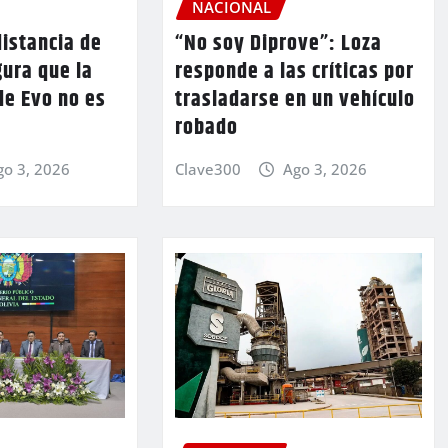
NACIONAL
istancia de
“No soy Diprove”: Loza
ura que la
responde a las críticas por
de Evo no es
trasladarse en un vehículo
robado
go 3, 2026
Clave300
Ago 3, 2026