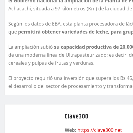
el Gobierno nacional la ampliación de la Planta de 
Achacachi, situada a 97 kilómetros (Km) de la ciudad de
Según los datos de EBA, esta planta procesadora de lá
que
permitirá obtener variedades de leche, para gru
La ampliación subió
su capacidad productiva de 20.000 
de una moderna línea de Ultrapasteurizado; es decir, d
cereales y pulpas de frutas y verduras.
El proyecto requirió una inversión que supera los Bs 4
el desarrollo del sector de procesamiento y transformac
Clave300
Web:
https://clave300.net