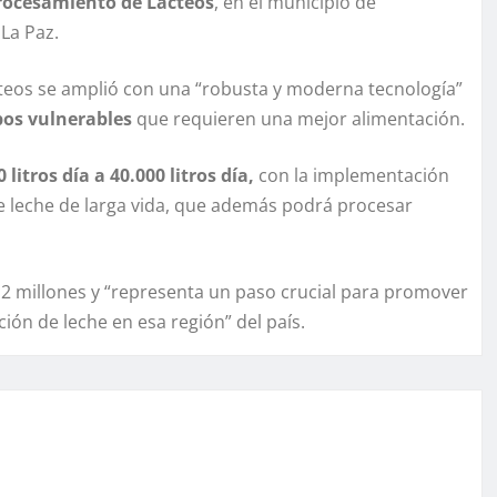
Procesamiento de Lácteos
, en el municipio de
 La Paz.
cteos se amplió con una “robusta y moderna tecnología”
pos vulnerables
que requieren una mejor alimentación.
litros día a 40.000 litros día,
con la implementación
e leche de larga vida, que además podrá procesar
5,2 millones y “representa un paso crucial para promover
ión de leche en esa región” del país.