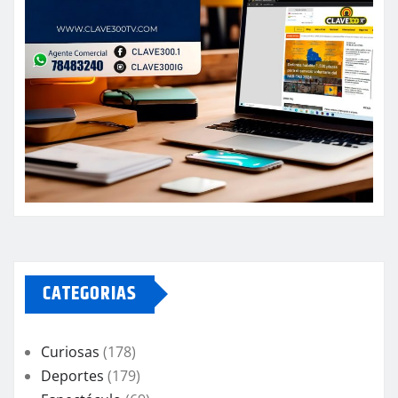
CATEGORIAS
Curiosas
(178)
Deportes
(179)