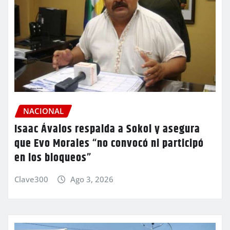
NACIONAL
Isaac Ávalos respalda a Sokol y asegura
que Evo Morales “no convocó ni participó
en los bloqueos”
Clave300
Ago 3, 2026