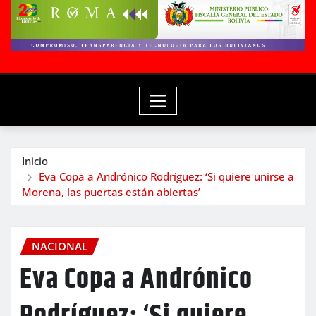
Inicio
Eva Copa a Andrónico Rodríguez: ‘Si quiere unirse a
Morena, las puertas están abiertas’
NACIONAL
Eva Copa a Andrónico