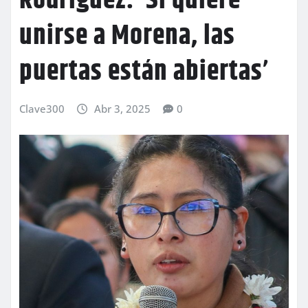
Rodríguez: ‘Si quiere
unirse a Morena, las
puertas están abiertas’
Clave300
Abr 3, 2025
0