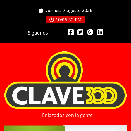
Saltar
viernes, 7 agosto 2026
al
contenido
10:06:33 PM
Síguenos
Enlazados con la gente