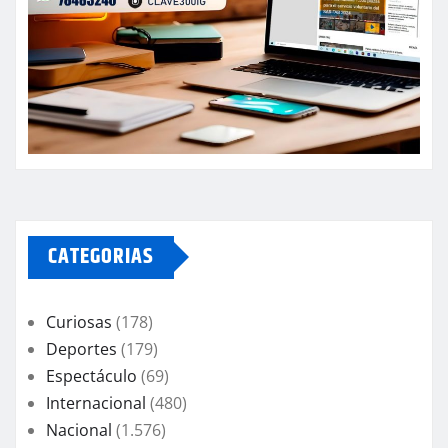
CATEGORIAS
Curiosas
(178)
Deportes
(179)
Espectáculo
(69)
Internacional
(480)
Nacional
(1.576)