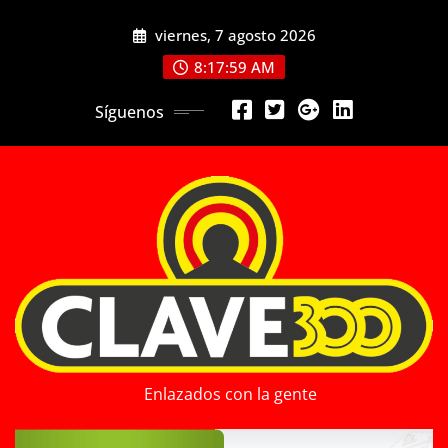
Saltar
viernes, 7 agosto 2026
al
contenido
8:18:01 AM
Síguenos
Enlazados con la gente