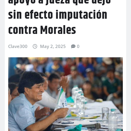
apoyo a jueza que dejó
sin efecto imputación
contra Morales
Clave300
May 2, 2025
0