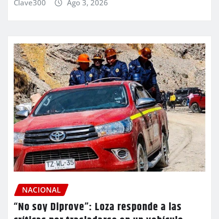
Clave300
Ago 3, 2026
NACIONAL
“No soy Diprove”: Loza responde a las