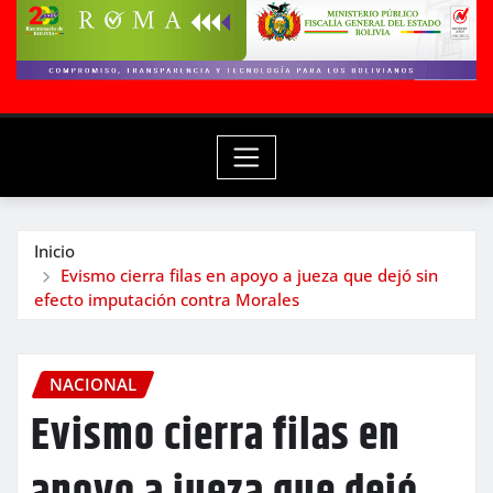
Inicio
Evismo cierra filas en apoyo a jueza que dejó sin
efecto imputación contra Morales
NACIONAL
Evismo cierra filas en