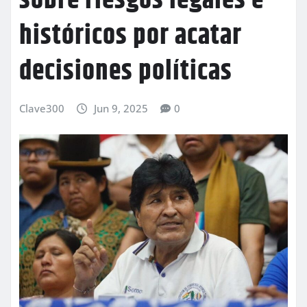
sobre riesgos legales e
históricos por acatar
decisiones políticas
Clave300
Jun 9, 2025
0