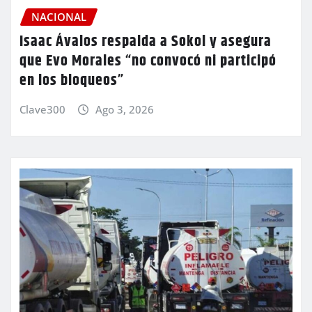
NACIONAL
Isaac Ávalos respalda a Sokol y asegura
que Evo Morales “no convocó ni participó
en los bloqueos”
Clave300
Ago 3, 2026