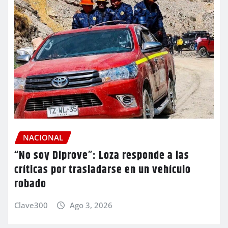
NACIONAL
“No soy Diprove”: Loza responde a las
críticas por trasladarse en un vehículo
robado
Clave300
Ago 3, 2026