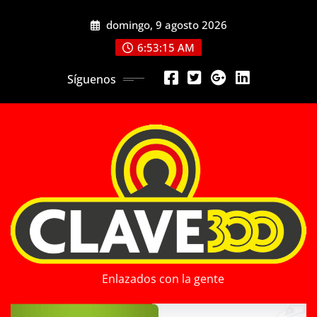
Saltar
domingo, 9 agosto 2026
al
contenido
6:53:17 AM
Síguenos
Enlazados con la gente