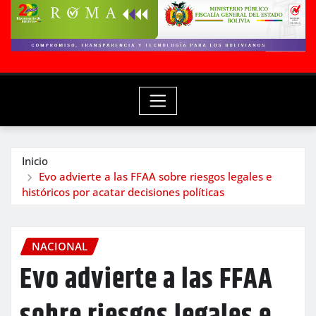
Inicio
Evo advierte a las FFAA sobre riesgos legales e
históricos por acatar decisiones políticas
NACIONAL
Evo advierte a las FFAA