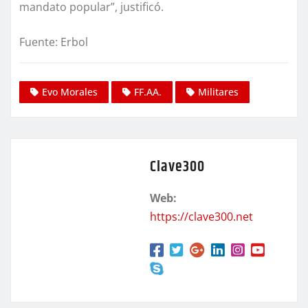
mandato popular”, justificó.
Fuente: Erbol
Evo Morales
FF.AA.
Militares
Clave300
Web:
https://clave300.net