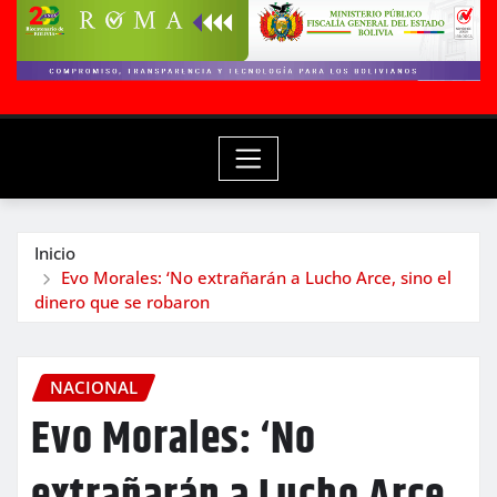
Inicio
Evo Morales: ‘No extrañarán a Lucho Arce, sino el
dinero que se robaron
NACIONAL
Evo Morales: ‘No