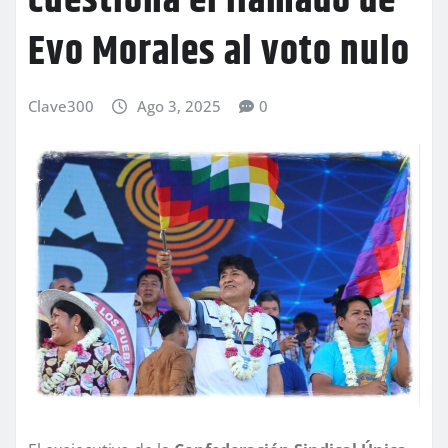
cuestiona el llamado de
Evo Morales al voto nulo
Clave300
Ago 3, 2025
0