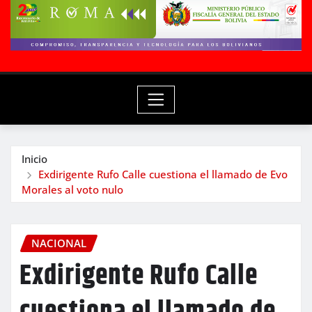
Inicio
Exdirigente Rufo Calle cuestiona el llamado de Evo
Morales al voto nulo
NACIONAL
Exdirigente Rufo Calle