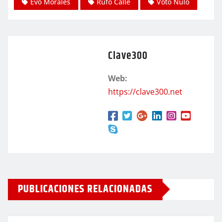
Evo Morales
Rufo Calle
Voto Nulo
Clave300
Web:
https://clave300.net
PUBLICACIONES RELACIONADAS