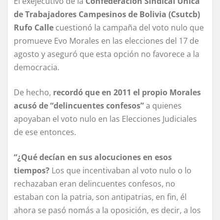
El exejecutivo de la
Confederación Sindical Única
de Trabajadores Campesinos de Bolivia (Csutcb)
Rufo Calle
cuestionó la campaña del voto nulo que
promueve Evo Morales en las elecciones del 17 de
agosto y aseguró que esta opción no favorece a la
democracia.
De hecho,
recordó que en 2011 el propio Morales
acusó de “delincuentes confesos”
a quienes
apoyaban el voto nulo en las Elecciones Judiciales
de ese entonces.
“¿Qué decían en sus alocuciones en esos
tiempos?
Los que incentivaban al voto nulo o lo
rechazaban eran delincuentes confesos, no
estaban con la patria, son antipatrias, en fin, él
ahora se pasó nomás a la oposición, es decir, a los