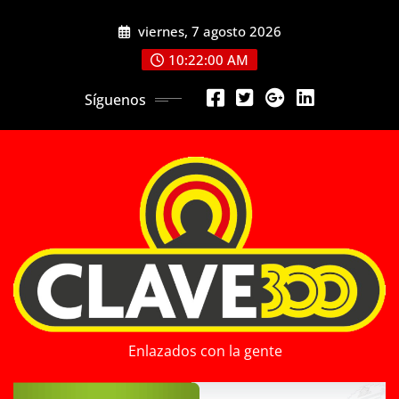
Saltar
viernes, 7 agosto 2026
al
contenido
10:22:02 AM
Síguenos
Enlazados con la gente