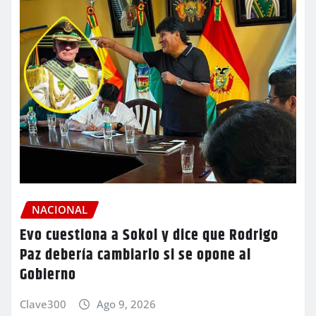
NACIONAL
Evo cuestiona a Sokol y dice que Rodrigo
Paz debería cambiarlo si se opone al
Gobierno
Clave300
Ago 9, 2026