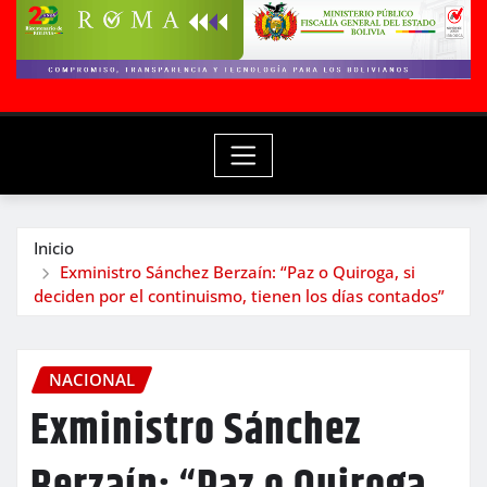
Inicio
Exministro Sánchez Berzaín: “Paz o Quiroga, si
deciden por el continuismo, tienen los días contados”
NACIONAL
Exministro Sánchez