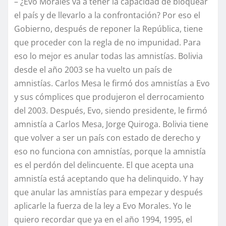
– ¿Evo Morales va a tener la capacidad de bloquear
el país y de llevarlo a la confrontación? Por eso el
Gobierno, después de reponer la República, tiene
que proceder con la regla de no impunidad. Para
eso lo mejor es anular todas las amnistías. Bolivia
desde el año 2003 se ha vuelto un país de
amnistías. Carlos Mesa le firmó dos amnistías a Evo
y sus cómplices que produjeron el derrocamiento
del 2003. Después, Evo, siendo presidente, le firmó
amnistía a Carlos Mesa, Jorge Quiroga. Bolivia tiene
que volver a ser un país con estado de derecho y
eso no funciona con amnistías, porque la amnistía
es el perdón del delincuente. El que acepta una
amnistía está aceptando que ha delinquido. Y hay
que anular las amnistías para empezar y después
aplicarle la fuerza de la ley a Evo Morales. Yo le
quiero recordar que ya en el año 1994, 1995, el