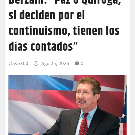
Berzaín: “Paz o Quiroga,
si deciden por el
continuismo, tienen los
días contados”
Clave300
Ago 25, 2025
0