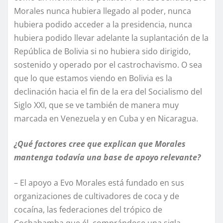
Morales nunca hubiera llegado al poder, nunca
hubiera podido acceder a la presidencia, nunca
hubiera podido llevar adelante la suplantación de la
República de Bolivia si no hubiera sido dirigido,
sostenido y operado por el castrochavismo. O sea
que lo que estamos viendo en Bolivia es la
declinación hacia el fin de la era del Socialismo del
Siglo XXI, que se ve también de manera muy
marcada en Venezuela y en Cuba y en Nicaragua.
¿Qué factores cree que explican que Morales
mantenga todavía una base de apoyo relevante?
– El apoyo a Evo Morales está fundado en sus
organizaciones de cultivadores de coca y de
cocaína, las federaciones del trópico de