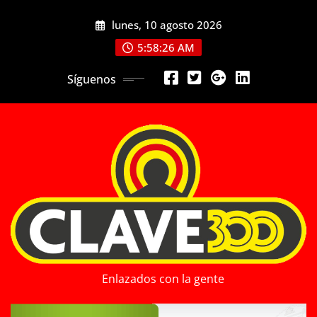
Saltar
lunes, 10 agosto 2026
al
contenido
5:58:27 AM
Síguenos
Enlazados con la gente