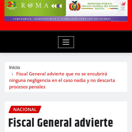
Inicio
Fiscal General advierte que no se encubrirá
ninguna negligencia en el caso nadia y no descarta
procesos penales
NACIONAL
Fiscal General advierte