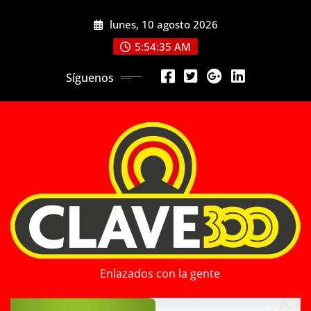
Saltar
lunes, 10 agosto 2026
al
contenido
5:54:37 AM
Síguenos
Enlazados con la gente