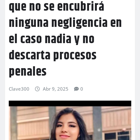
que no se encubrirá
ninguna negligencia en
el caso nadia y no
descarta procesos
penales
Clave300
Abr 9, 2025
0