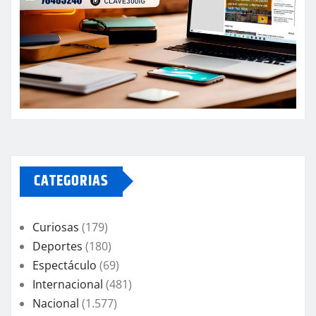
CATEGORIAS
Curiosas
(179)
Deportes
(180)
Espectáculo
(69)
Internacional
(481)
Nacional
(1.577)