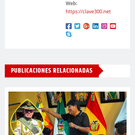
Web:
https://clave300.net
PUBLICACIONES RELACIONADAS