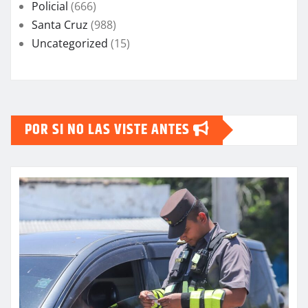
Policial
(666)
Santa Cruz
(988)
Uncategorized
(15)
POR SI NO LAS VISTE ANTES