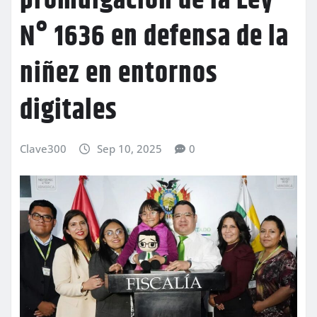
promulgación de la Ley
N° 1636 en defensa de la
niñez en entornos
digitales
Clave300
Sep 10, 2025
0