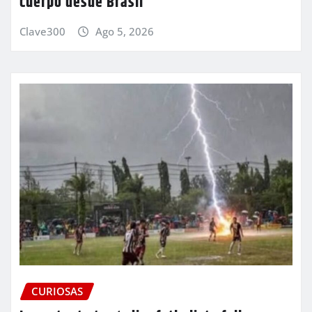
cuerpo desde Brasil
Clave300
Ago 5, 2026
CURIOSAS