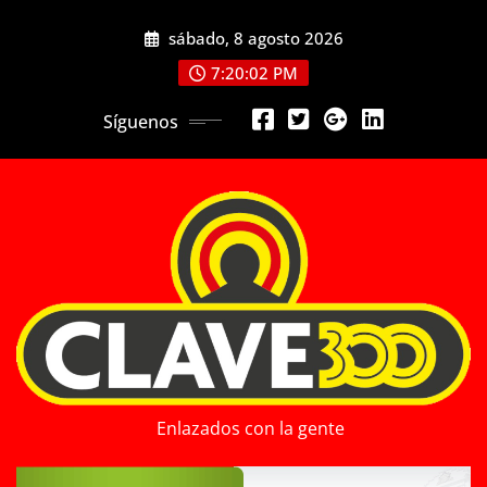
Saltar
sábado, 8 agosto 2026
al
contenido
7:20:03 PM
Síguenos
Enlazados con la gente