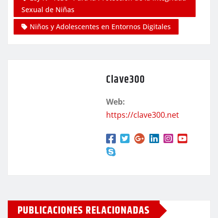
Sexual de Niñas
Niños y Adolescentes en Entornos Digitales
Clave300
Web:
https://clave300.net
PUBLICACIONES RELACIONADAS