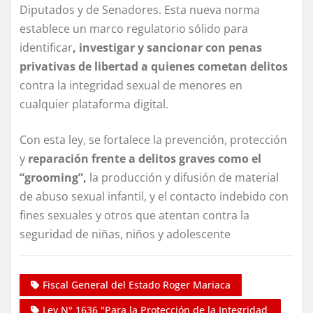
Diputados y de Senadores. Esta nueva norma
establece un marco regulatorio sólido para
identificar
, investigar y sancionar con penas
privativas de libertad a quienes cometan delitos
contra la integridad sexual de menores en
cualquier plataforma digital.
Con esta ley, se fortalece la prevención, protección
y
reparación frente a delitos graves como el
“grooming”,
la producción y difusión de material
de abuso sexual infantil, y el contacto indebido con
fines sexuales y otros que atentan contra la
seguridad de niñas, niños y adolescente
Fiscal General del Estado Roger Mariaca
Ley N° 1636 "Para la Protección de la Integridad