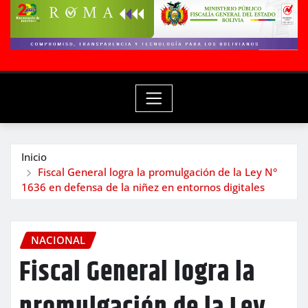
Inicio
Fiscal General logra la promulgación de la Ley N°
1636 en defensa de la niñez en entornos digitales
NACIONAL
Fiscal General logra la