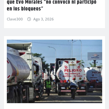
que Evo Morales “no convocó ni participó
en los bloqueos”
Clave300
Ago 3, 2026