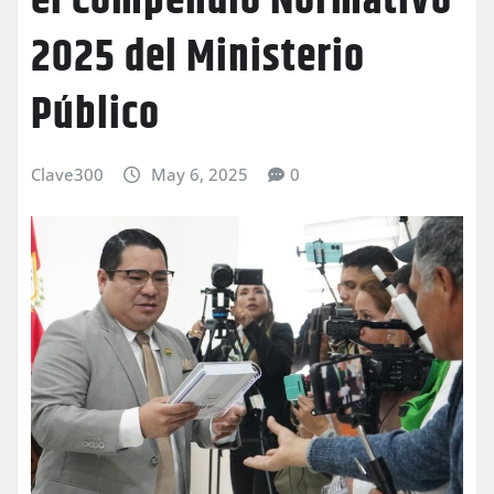
el Compendio Normativo
2025 del Ministerio
Público
Clave300
May 6, 2025
0