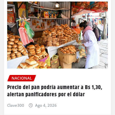
NACIONAL
Precio del pan podría aumentar a Bs 1,30,
alertan panificadores por el dólar
Clave300
Ago 4, 2026