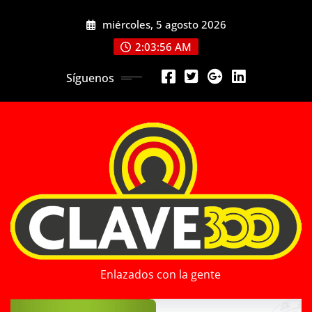
Saltar
miércoles, 5 agosto 2026
al
contenido
2:03:58 AM
Síguenos
Enlazados con la gente