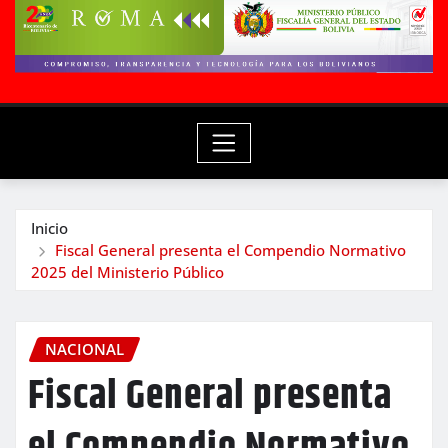
Inicio
Fiscal General presenta el Compendio Normativo
2025 del Ministerio Público
NACIONAL
Fiscal General presenta